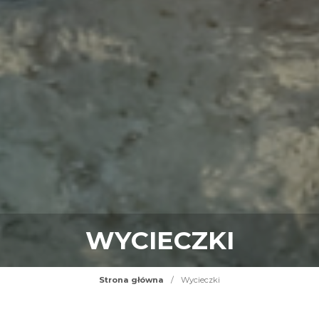
WYCIECZKI
Strona główna
/
Wycieczki