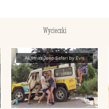
Wycieczki
Akamas Jeep Safari by Evis