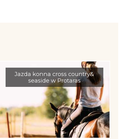
Jazda konna cross country&
seaside w Protaras