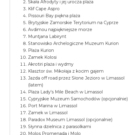
Skała Afrodyty i jej urocza plaża
Klif Cape Aspro
Pissouri Bay piękna plaża
Brytyjskie Zamorskie Terytorium na Cyprze
Avdimou najpiękniejsze morze
Muntjana Labirynt
Stanowisko Archelogiczne Muzeum Kurion
Plaża Kurion
Zamek Kolosi
Akrotiri plaża i wydmy
Klasztor św. Mikołaja z kocim gajem
Jazda off road przez Słone Jezioro w Limassol
(latem)
Plaża Lady's Mile Beach w Limassol
Cypryjskie Muzeum Samochodów (opcjonalnie)
Port Marina w Limassol
Zamek w Limassol
Paradox Museum Limassol (opcjonalnie)
Słynna dzielnica z parasolkami
Molos Promenada i Molo