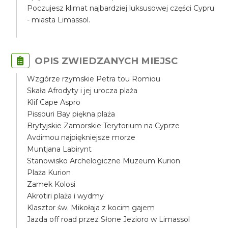
Poczujesz klimat najbardziej luksusowej części Cypru
- miasta Limassol.
OPIS ZWIEDZANYCH MIEJSC
Wzgórze rzymskie Petra tou Romiou
Skała Afrodyty i jej urocza plaża
Klif Cape Aspro
Pissouri Bay piękna plaża
Brytyjskie Zamorskie Terytorium na Cyprze
Avdimou najpiękniejsze morze
Muntjana Labirynt
Stanowisko Archelogiczne Muzeum Kurion
Plaża Kurion
Zamek Kolosi
Akrotiri plaża i wydmy
Klasztor św. Mikołaja z kocim gajem
Jazda off road przez Słone Jezioro w Limassol