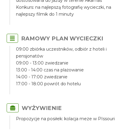
dostosowana do jazdy w terenie Akamas
Konkurs: na najlepszą fotografię wycieczki, na
najlepszy filmik do 1 minuty
RAMOWY PLAN WYCIECZKI
09:00 zbiórka uczestników, odbiór z hoteli i
pensjonatów
09:00 - 13:00 zwiedzanie
13:00 - 14:00 czas na plażowanie
14:00 - 17:00 zwiedzanie
17:00 - 18:00 powrót do hotelu
WYŻYWIENIE
Propozycje na posiłek: kolacja meze w PIssouri