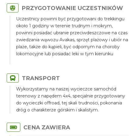
PRZYGOTOWANIE UCZESTNIKÓW
Uczestnicy powinni być przygotowani do trekkingu
około 1 godziny w terenie trudnym i mokrym,
powinni posiadać ubranie przeciwdeszczowe na czas
zwiedzania wąwozu Avakas, sprzęt plażowy i ubiór na
plaże, także do kąpieli, być odpornym na choroby
lokomocyjne lub posiadać leki w tym kierunku
TRANSPORT
Wykorzystamy na naszej wycieczce samochód
terenowy z napędem 4x4, specjalnie przygotowany
do wycieczki offroad, tej skali trudności, pokonania
dróg o charakterze górskim i skalistym.
CENA ZAWIERA