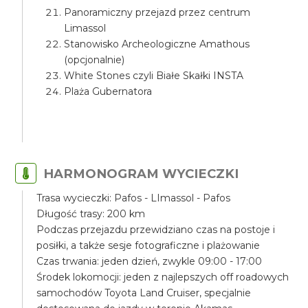
Panoramiczny przejazd przez centrum
Limassol
Stanowisko Archeologiczne Amathous
(opcjonalnie)
White Stones czyli Białe Skałki INSTA
Plaża Gubernatora
HARMONOGRAM WYCIECZKI
Trasa wycieczki: Pafos - LImassol - Pafos
Długość trasy: 200 km
Podczas przejazdu przewidziano czas na postoje i
posiłki, a także sesje fotograficzne i plażowanie
Czas trwania: jeden dzień, zwykle 09:00 - 17:00
Środek lokomocji: jeden z najlepszych off roadowych
samochodów Toyota Land Cruiser, specjalnie