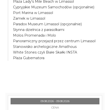
Plaża Lady's Mile Beach w Limassol
Cypryjskie Muzeum Samochodów (opcjonalnie)
Port Marina w Limassol
Zamek w Limassol
Paradox Museum Limassol (opcjonalnie)
Słynna dzielnica z parasolkami
Molos Promenada i Molo
Panoramiczny przejazd przez centrum Limassol
Stanowisko archelogiczne Amathous
White Stones czyli Białe Skałki INSTA
Plaża Gubernatora
09.08.2026 - 09.08.2026
CENA