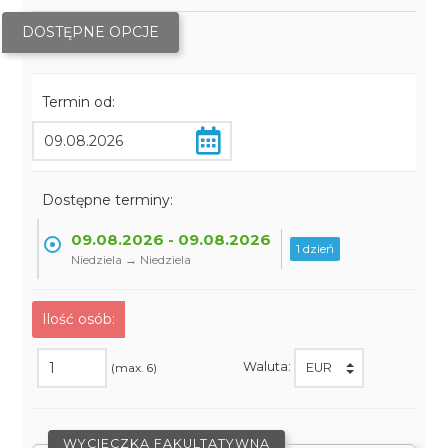
DOSTĘPNE OPCJE
Termin od:
Dostępne terminy:
09.08.2026 - 09.08.2026
1 dzień
Niedziela → Niedziela
Ilość osób:
Waluta:
(max. 6)
WYCIECZKA FAKULTATYWNA