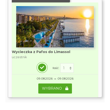
Wycieczka z Pafos do Limassol
uczestnik
Ilość:
→
09.08.2026
09.08.2026
WYBRANO