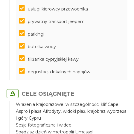
usługi kierowcy przewodnika
prywatny transport jeepem
parkingi
butelka wody
filiżanka cypryjskiej kawy
degustacja lokalnych napojów
CELE OSIĄGNIĘTE
Wrażenia krajobrazowe, w szczególności klif Cape
Aspro i plaża Afrodyty, widoki plaż, krajobraz wybrzeża
i góry Cypru
Sesja fotograficzna i wideo.
Spędzisz dzień w metropolii Limassol