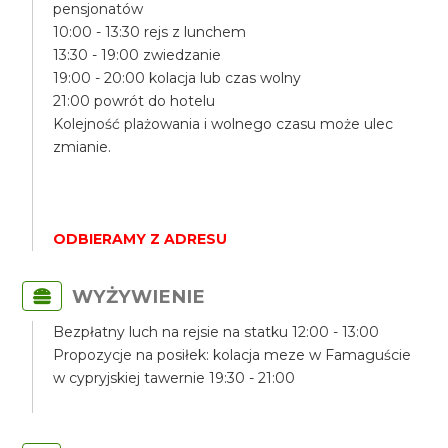
pensjonatów
10:00 - 13:30 rejs z lunchem
13:30 - 19:00 zwiedzanie
19:00 - 20:00 kolacja lub czas wolny
21:00 powrót do hotelu
Kolejność plażowania i wolnego czasu może ulec
zmianie.
ODBIERAMY Z ADRESU
WYŻYWIENIE
Bezpłatny luch na rejsie na statku 12:00 - 13:00
Propozycje na posiłek: kolacja meze w Famaguście
w cypryjskiej tawernie 19:30 - 21:00