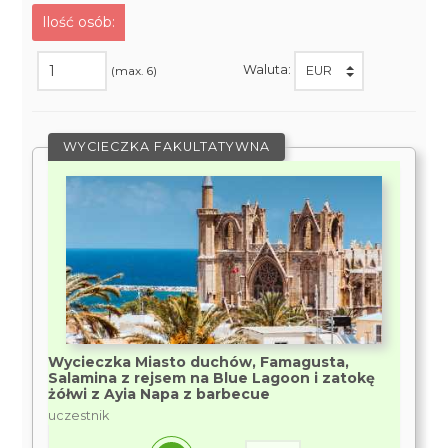
Ilość osób:
Waluta:
(max. 6)
WYCIECZKA FAKULTATYWNA
Wycieczka Miasto duchów, Famagusta,
Salamina z rejsem na Blue Lagoon i zatokę
żółwi z Ayia Napa z barbecue
uczestnik