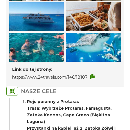
Link do tej strony:
https://www.24travels.com/146/18107
NASZE CELE
Rejs poranny z Protaras
Trasa: Wybrzeże Protaras, Famagusta,
Zatoka Konnos, Cape Greco (Błękitna
Laguna)
Przystanki na kąpiel: aż 2, Zatoka Żółwi i