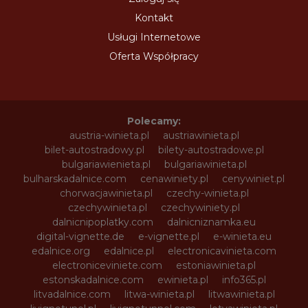
Kontakt
Usługi Internetowe
Oferta Współpracy
Polecamy:
austria-winieta.pl
austriawinieta.pl
bilet-autostradowy.pl
bilety-autostradowe.pl
bulgariawienieta.pl
bulgariawinieta.pl
bulharskadalnice.com
cenawiniety.pl
cenywiniet.pl
chorwacjawinieta.pl
czechy-winieta.pl
czechywinieta.pl
czechywiniety.pl
dalnicnipoplatky.com
dalnicniznamka.eu
digital-vignette.de
e-vignette.pl
e-winieta.eu
edalnice.org
edalnice.pl
electronicavinieta.com
electroniceviniete.com
estoniawinieta.pl
estonskadalnice.com
ewinieta.pl
info365.pl
litvadalnice.com
litwa-winieta.pl
litwawinieta.pl