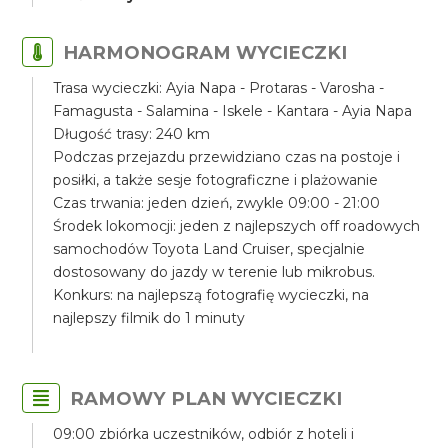
HARMONOGRAM WYCIECZKI
Trasa wycieczki: Ayia Napa - Protaras - Varosha -
Famagusta - Salamina - Iskele - Kantara - Ayia Napa
Długość trasy: 240 km
Podczas przejazdu przewidziano czas na postoje i
posiłki, a także sesje fotograficzne i plażowanie
Czas trwania: jeden dzień, zwykle 09:00 - 21:00
Środek lokomocji: jeden z najlepszych off roadowych
samochodów Toyota Land Cruiser, specjalnie
dostosowany do jazdy w terenie lub mikrobus.
Konkurs: na najlepszą fotografię wycieczki, na
najlepszy filmik do 1 minuty
RAMOWY PLAN WYCIECZKI
09:00 zbiórka uczestników, odbiór z hoteli i