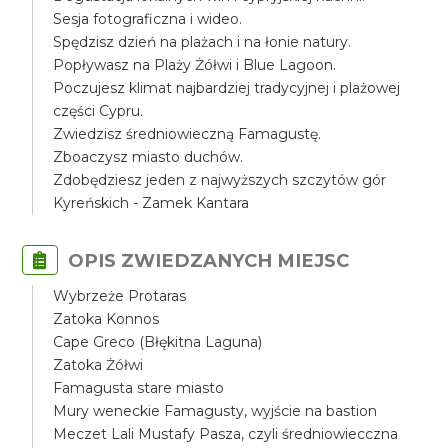
Sesja fotograficzna i wideo.
Spędzisz dzień na plażach i na łonie natury.
Popływasz na Plaży Żółwi i Blue Lagoon.
Poczujesz klimat najbardziej tradycyjnej i plażowej
części Cypru.
Zwiedzisz średniowieczną Famagustę.
Zboaczysz miasto duchów.
Zdobędziesz jeden z najwyższych szczytów gór
Kyreńskich - Zamek Kantara
OPIS ZWIEDZANYCH MIEJSC
Wybrzeże Protaras
Zatoka Konnos
Cape Greco (Błękitna Laguna)
Zatoka Żółwi
Famagusta stare miasto
Mury weneckie Famagusty, wyjście na bastion
Meczet Lali Mustafy Pasza, czyli średniowiecczna