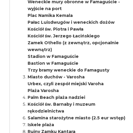
Weneckie mury obronne w Famaguście -
wyjście na port
Plac Namika Kemala
Pałac Luisdwugów i weneckich dożów
Kościół św. Piotra i Pawła
Kościół św. Jerzego Łacińskiego
Zamek Othello (z zewnątrz, opcjonalnie
wewnątrz)
Stadion w Famaguście
Bastion w Famaguście
Trzy bramy weneckie do Famagusty
Miasto duchów - Varosha
Urbex, czyli zespół miejski Varoha
Plaża Varosha
Palm Beach plaża nadziei
Kościół św. Barnaby i muzeum
rękodzielnictwa
Salamina starożytne miasto (2.5 eur wstęp)
Iskele plaża
Ruiny Zamku Kantara