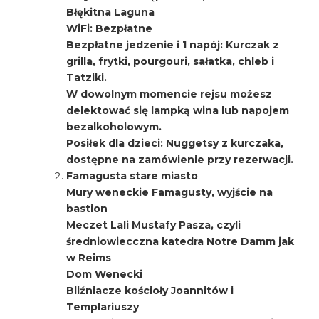
Błękitna Laguna
WiFi: Bezpłatne
Bezpłatne jedzenie i 1 napój: Kurczak z
grilla, frytki, pourgouri, sałatka, chleb i
Tatziki.
W dowolnym momencie rejsu możesz
delektować się lampką wina lub napojem
bezalkoholowym.
Posiłek dla dzieci: Nuggetsy z kurczaka,
dostępne na zamówienie przy rezerwacji.
Famagusta stare miasto
Mury weneckie Famagusty, wyjście na
bastion
Meczet Lali Mustafy Pasza, czyli
średniowiecczna katedra Notre Damm jak
w Reims
Dom Wenecki
Bliźniacze kościoły Joannitów i
Templariuszy