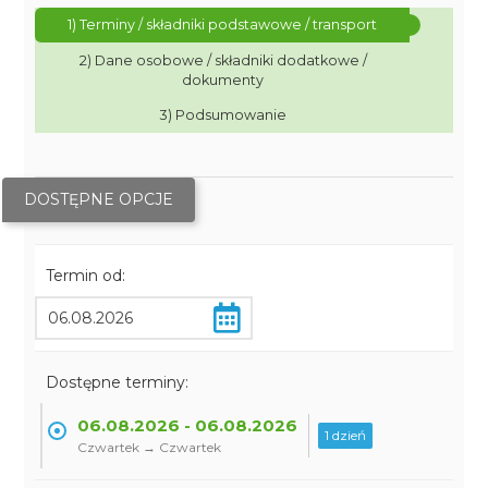
1) Terminy / składniki podstawowe / transport
2) Dane osobowe / składniki dodatkowe /
dokumenty
3) Podsumowanie
DOSTĘPNE OPCJE
Termin od:
Dostępne terminy:
06.08.2026 - 06.08.2026
1 dzień
Czwartek → Czwartek