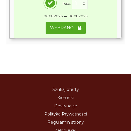
Ilość:
→
06.08.2026
06.08.2026
WYBRANO
Szukaj oferty
Kierunki
Destynacje
Polityka Prywatności
Regulamin strony
Zaloguj się