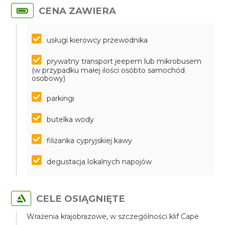
CENA ZAWIERA
usługi kierowcy przewodnika
prywatny transport jeepem lub mikrobusem
(w przypadku małej ilości osóbto samochód
osobowy)
parkingi
butelka wody
filiżanka cypryjskiej kawy
degustacja lokalnych napojów
CELE OSIĄGNIĘTE
Wrażenia krajobrazowe, w szczególności klif Cape