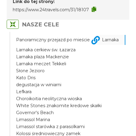
Link do tej strony:
https://www.24travels.com/31/18107
NASZE CELE
Panoramiczny przejazd po mieście
Larnaka
Larnaka cerkiew św. Łazarza
Larnaka plaża Mackenzie
Larnaka meczet Tekkeli
Słone Jezioro
Kato Dris
degustacja w winiarni
Lefkara
Choroikoitia neolityczna wioska
White Stones znakomite kredowe skałki
Governor's Beach
Limassol Marina
Limassol starówka z parasolkami
Kolossi średniowieczny zamek