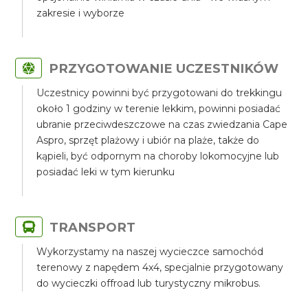
zakresie i wyborze
PRZYGOTOWANIE UCZESTNIKÓW
Uczestnicy powinni być przygotowani do trekkingu
około 1 godziny w terenie lekkim, powinni posiadać
ubranie przeciwdeszczowe na czas zwiedzania Cape
Aspro, sprzęt plażowy i ubiór na plaże, także do
kąpieli, być odpornym na choroby lokomocyjne lub
posiadać leki w tym kierunku
TRANSPORT
Wykorzystamy na naszej wycieczce samochód
terenowy z napędem 4x4, specjalnie przygotowany
do wycieczki offroad lub turystyczny mikrobus.