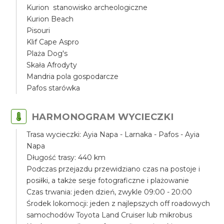
Kurion stanowisko archeologiczne
Kurion Beach
Pisouri
Klif Cape Aspro
Plaża Dog's
Skała Afrodyty
Mandria pola gospodarcze
Pafos starówka
HARMONOGRAM WYCIECZKI
Trasa wycieczki: Ayia Napa - Larnaka - Pafos - Ayia
Napa
Długość trasy: 440 km
Podczas przejazdu przewidziano czas na postoje i
posiłki, a także sesje fotograficzne i plażowanie
Czas trwania: jeden dzień, zwykle 09:00 - 20:00
Środek lokomocji: jeden z najlepszych off roadowych
samochodów Toyota Land Cruiser lub mikrobus