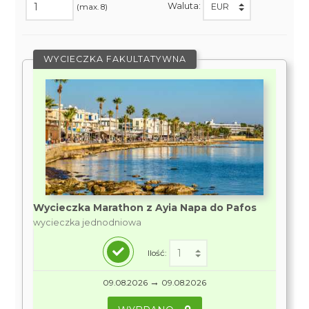
Waluta:
(max. 8)
WYCIECZKA FAKULTATYWNA
Wycieczka Marathon z Ayia Napa do Pafos
wycieczka jednodniowa
Ilość:
→
09.08.2026
09.08.2026