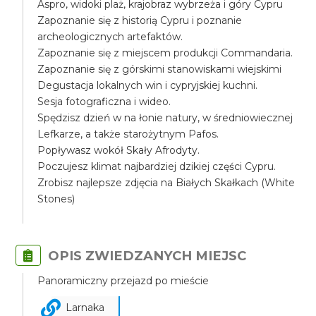
Aspro, widoki plaż, krajobraz wybrzeża i góry Cypru
Zapoznanie się z historią Cypru i poznanie
archeologicznych artefaktów.
Zapoznanie się z miejscem produkcji Commandaria.
Zapoznanie się z górskimi stanowiskami wiejskimi
Degustacja lokalnych win i cypryjskiej kuchni.
Sesja fotograficzna i wideo.
Spędzisz dzień w na łonie natury, w średniowiecznej
Lefkarze, a także starożytnym Pafos.
Popływasz wokół Skały Afrodyty.
Poczujesz klimat najbardziej dzikiej części Cypru.
Zrobisz najlepsze zdjęcia na Białych Skałkach (White
Stones)
OPIS ZWIEDZANYCH MIEJSC
Panoramiczny przejazd po mieście
Larnaka