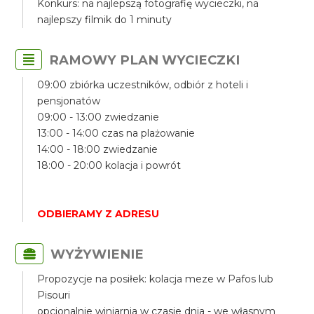
Konkurs: na najlepszą fotografię wycieczki, na
najlepszy filmik do 1 minuty
RAMOWY PLAN WYCIECZKI
09:00 zbiórka uczestników, odbiór z hoteli i
pensjonatów
09:00 - 13:00 zwiedzanie
13:00 - 14:00 czas na plażowanie
14:00 - 18:00 zwiedzanie
18:00 - 20:00 kolacja i powrót
ODBIERAMY Z ADRESU
WYŻYWIENIE
Propozycje na posiłek: kolacja meze w Pafos lub
Pisouri
opcjonalnie winiarnia w czasie dnia - we własnym