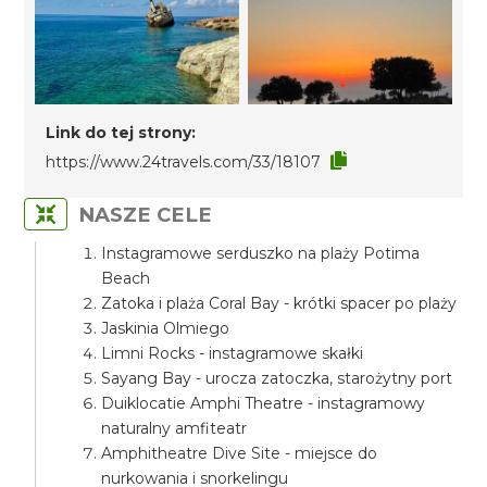
Link do tej strony:
https://www.24travels.com/33/18107
NASZE CELE
Instagramowe serduszko na plaży Potima
Beach
Zatoka i plaża Coral Bay - krótki spacer po plaży
Jaskinia Olmiego
Limni Rocks - instagramowe skałki
Sayang Bay - urocza zatoczka, starożytny port
Duiklocatie Amphi Theatre - instagramowy
naturalny amfiteatr
Amphitheatre Dive Site - miejsce do
nurkowania i snorkelingu