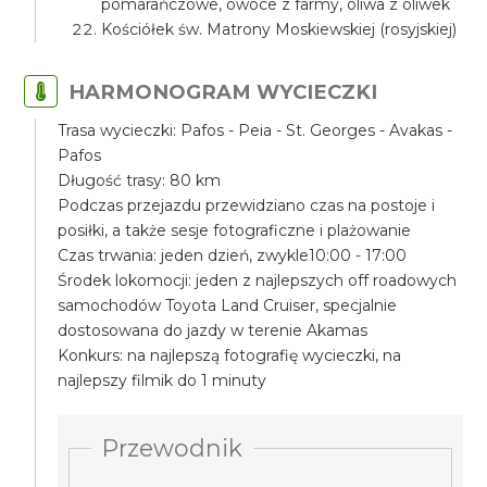
pomarańczowe, owoce z farmy, oliwa z oliwek
Kościółek św. Matrony Moskiewskiej (rosyjskiej)
HARMONOGRAM WYCIECZKI
Trasa wycieczki: Pafos - Peia - St. Georges - Avakas -
Pafos
Długość trasy: 80 km
Podczas przejazdu przewidziano czas na postoje i
posiłki, a także sesje fotograficzne i plażowanie
Czas trwania: jeden dzień, zwykle10:00 - 17:00
Środek lokomocji: jeden z najlepszych off roadowych
samochodów Toyota Land Cruiser, specjalnie
dostosowana do jazdy w terenie Akamas
Konkurs: na najlepszą fotografię wycieczki, na
najlepszy filmik do 1 minuty
Przewodnik