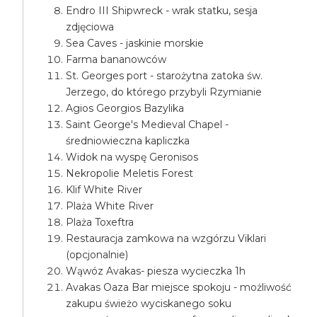
Endro III Shipwreck - wrak statku, sesja
zdjęciowa
Sea Caves - jaskinie morskie
Farma bananowców
St. Georges port - starożytna zatoka św.
Jerzego, do którego przybyli Rzymianie
Agios Georgios Bazylika
Saint George's Medieval Chapel -
średniowieczna kapliczka
Widok na wyspę Geronisos
Nekropolie Meletis Forest
Klif White River
Plaża White River
Plaża Toxeftra
Restauracja zamkowa na wzgórzu Viklari
(opcjonalnie)
Wąwóz Avakas- piesza wycieczka 1h
Avakas Oaza Bar miejsce spokoju - możliwość
zakupu świeżo wyciskanego soku