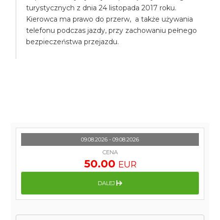
turystycznych z dnia 24 listopada 2017 roku.
Kierowca ma prawo do przerw, a także używania
telefonu podczas jazdy, przy zachowaniu pełnego
bezpieczeństwa przejazdu.
09.08.2026 - 09.08.2026
CENA
50.00
EUR
DALEJ