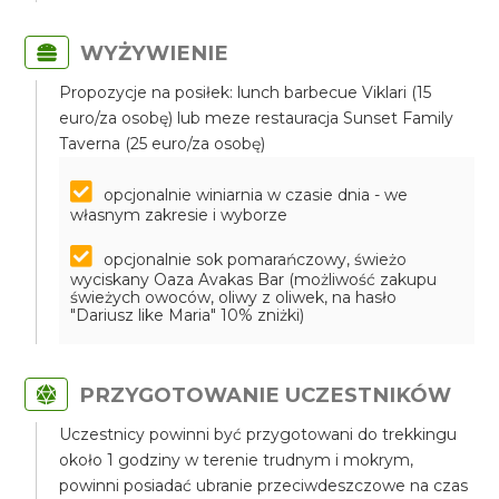
WYŻYWIENIE
Propozycje na posiłek: lunch barbecue Viklari (15
euro/za osobę) lub meze restauracja Sunset Family
Taverna (25 euro/za osobę)
opcjonalnie winiarnia w czasie dnia - we
własnym zakresie i wyborze
opcjonalnie sok pomarańczowy, świeżo
wyciskany Oaza Avakas Bar (możliwość zakupu
świeżych owoców, oliwy z oliwek, na hasło
"Dariusz like Maria" 10% zniżki)
PRZYGOTOWANIE UCZESTNIKÓW
Uczestnicy powinni być przygotowani do trekkingu
około 1 godziny w terenie trudnym i mokrym,
powinni posiadać ubranie przeciwdeszczowe na czas