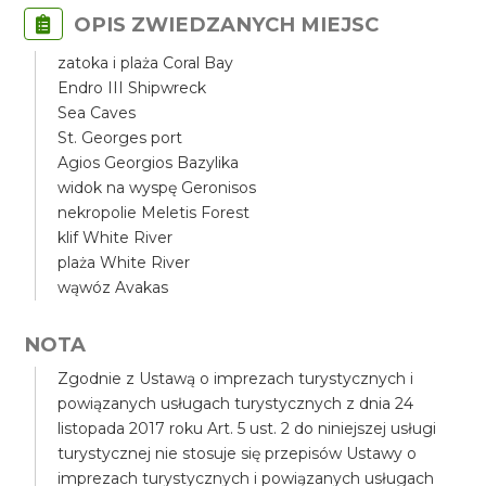
OPIS ZWIEDZANYCH MIEJSC
zatoka i plaża Coral Bay
Endro III Shipwreck
Sea Caves
St. Georges port
Agios Georgios Bazylika
widok na wyspę Geronisos
nekropolie Meletis Forest
klif White River
plaża White River
wąwóz Avakas
NOTA
Zgodnie z Ustawą o imprezach turystycznych i
powiązanych usługach turystycznych z dnia 24
listopada 2017 roku Art. 5 ust. 2 do niniejszej usługi
turystycznej nie stosuje się przepisów Ustawy o
imprezach turystycznych i powiązanych usługach