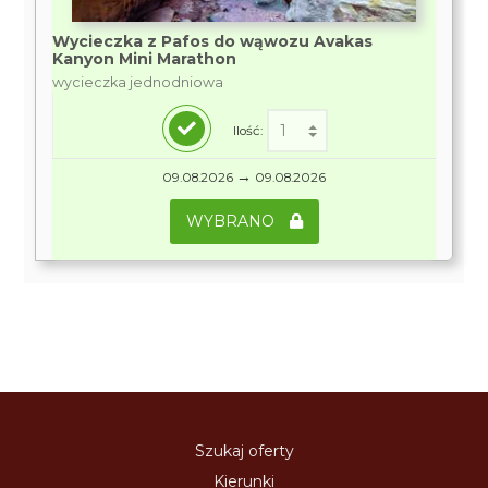
Wycieczka z Pafos do wąwozu Avakas
Kanyon Mini Marathon
wycieczka jednodniowa
Ilość:
→
09.08.2026
09.08.2026
WYBRANO
Szukaj oferty
Kierunki