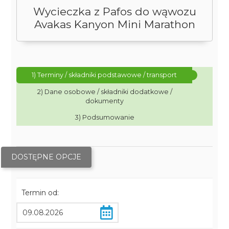
Wycieczka z Pafos do wąwozu
Avakas Kanyon Mini Marathon
1) Terminy / składniki podstawowe / transport
2) Dane osobowe / składniki dodatkowe /
dokumenty
3) Podsumowanie
DOSTĘPNE OPCJE
Termin od: