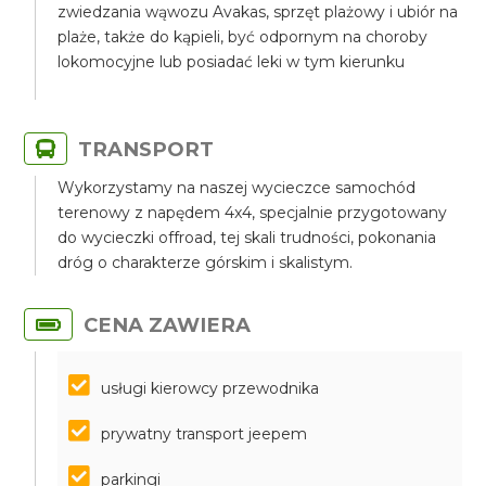
zwiedzania wąwozu Avakas, sprzęt plażowy i ubiór na
plaże, także do kąpieli, być odpornym na choroby
lokomocyjne lub posiadać leki w tym kierunku
TRANSPORT
Wykorzystamy na naszej wycieczce samochód
terenowy z napędem 4x4, specjalnie przygotowany
do wycieczki offroad, tej skali trudności, pokonania
dróg o charakterze górskim i skalistym.
CENA ZAWIERA
usługi kierowcy przewodnika
prywatny transport jeepem
parkingi