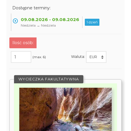
Dostępne terminy:
09.08.2026 - 09.08.2026
1 dzień
Niedziela → Niedziela
Ilość osób:
Waluta:
(max. 6)
WYCIECZKA FAKULTATYWNA