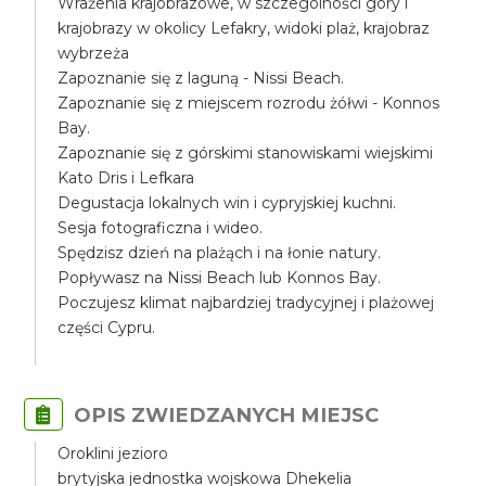
Wrażenia krajobrazowe, w szczególności góry i
krajobrazy w okolicy Lefakry, widoki plaż, krajobraz
wybrzeża
Zapoznanie się z laguną - Nissi Beach.
Zapoznanie się z miejscem rozrodu żółwi - Konnos
Bay.
Zapoznanie się z górskimi stanowiskami wiejskimi
Kato Dris i Lefkara
Degustacja lokalnych win i cypryjskiej kuchni.
Sesja fotograficzna i wideo.
Spędzisz dzień na plażąch i na łonie natury.
Popływasz na Nissi Beach lub Konnos Bay.
Poczujesz klimat najbardziej tradycyjnej i plażowej
części Cypru.
OPIS ZWIEDZANYCH MIEJSC
Oroklini jezioro
brytyjska jednostka wojskowa Dhekelia