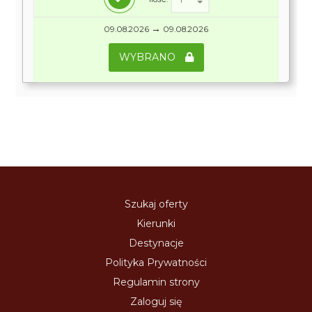
→
09.08.2026
09.08.2026
WYBRANO
Szukaj oferty
Kierunki
Destynacje
Polityka Prywatności
Regulamin strony
Zaloguj się