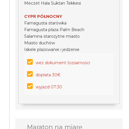
Meczet Hala Suktan Tekkesi
CYPR PÓŁNOCNY
Famagusta starówka
Famagusta plaża Palm Beach
Salamina starożytne miasto
Miasto duchów
Iskele plażowanie i jedzenie
weż dokument tożsamości
dopłata 30€
wyjazd 07:30
Maraton na miarę