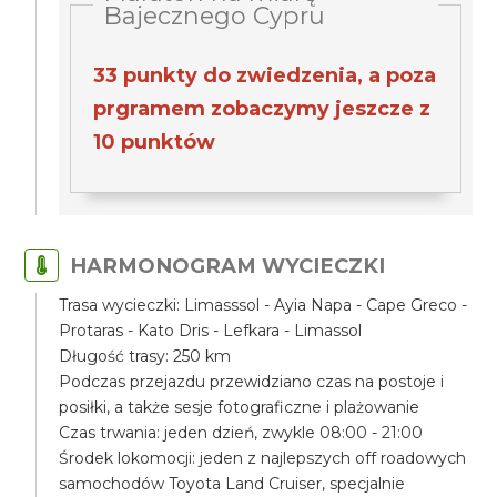
Bajecznego Cypru
33 punkty do zwiedzenia, a poza
prgramem zobaczymy jeszcze z
10 punktów
HARMONOGRAM WYCIECZKI
Trasa wycieczki: Limasssol - Ayia Napa - Cape Greco -
Protaras - Kato Dris - Lefkara - Limassol
Długość trasy: 250 km
Podczas przejazdu przewidziano czas na postoje i
posiłki, a także sesje fotograficzne i plażowanie
Czas trwania: jeden dzień, zwykle 08:00 - 21:00
Środek lokomocji: jeden z najlepszych off roadowych
samochodów Toyota Land Cruiser, specjalnie