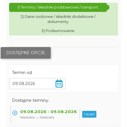
1) Terminy / składniki podstawowe / transport
2) Dane osobowe / składniki dodatkowe /
dokumenty
3) Podsumowanie
DOSTĘPNE OPCJE
Termin od:
Dostępne terminy:
09.08.2026 - 09.08.2026
1 dzień
Niedziela → Niedziela