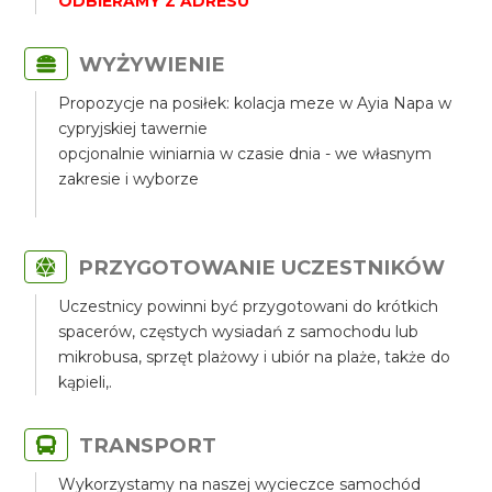
ODBIERAMY Z ADRESU
WYŻYWIENIE
Propozycje na posiłek: kolacja meze w Ayia Napa w
cypryjskiej tawernie
opcjonalnie winiarnia w czasie dnia - we własnym
zakresie i wyborze
PRZYGOTOWANIE UCZESTNIKÓW
Uczestnicy powinni być przygotowani do krótkich
spacerów, częstych wysiadań z samochodu lub
mikrobusa, sprzęt plażowy i ubiór na plaże, także do
kąpieli,.
TRANSPORT
Wykorzystamy na naszej wycieczce samochód