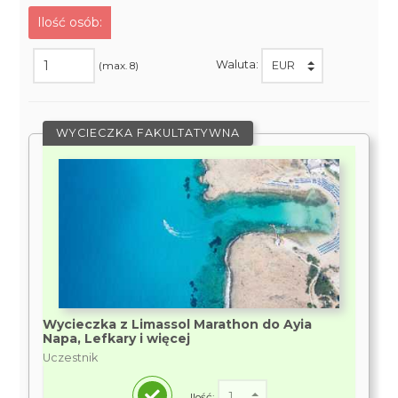
Ilość osób:
Waluta:
(max. 8)
WYCIECZKA FAKULTATYWNA
Wycieczka z Limassol Marathon do Ayia
Napa, Lefkary i więcej
Uczestnik
Ilość: