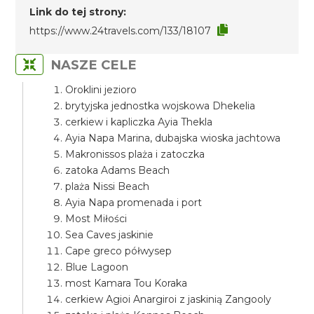
Link do tej strony:
https://www.24travels.com/133/18107
NASZE CELE
Oroklini jezioro
brytyjska jednostka wojskowa Dhekelia
cerkiew i kapliczka Ayia Thekla
Ayia Napa Marina, dubajska wioska jachtowa
Makronissos plaża i zatoczka
zatoka Adams Beach
plaża Nissi Beach
Ayia Napa promenada i port
Most Miłości
Sea Caves jaskinie
Cape greco półwysep
Blue Lagoon
most Kamara Tou Koraka
cerkiew Agioi Anargiroi z jaskinią Zangooly