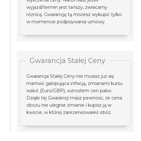
wyliczenia ceny. Natomiast jeżeli
wyjazd/termin jest tańszy, zwracamy
różnicę. Gwarancję tą możesz wykupić tylko
w momencie podpisywania umowy.
Gwarancja Stałej Ceny
Gwarancja Stałej Ceny-nie musisz już się
martwić galopująca inflacją, zmianami kursu
walut (Euro/GBP), wzrostem cen paliw.
Dzięki tej Gwarancji masz pewność, że cena
obozu nie ulegnie zmianie i kupisz ją w
kwocie, w której zarezerwowałeś obóz.