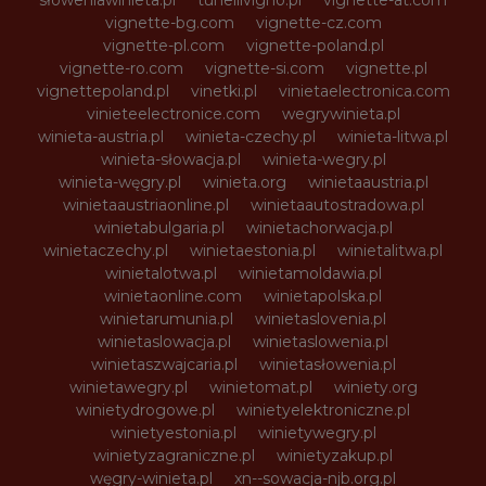
słoweniawinieta.pl
tunellivigno.pl
vignette-at.com
vignette-bg.com
vignette-cz.com
vignette-pl.com
vignette-poland.pl
vignette-ro.com
vignette-si.com
vignette.pl
vignettepoland.pl
vinetki.pl
vinietaelectronica.com
vinieteelectronice.com
wegrywinieta.pl
winieta-austria.pl
winieta-czechy.pl
winieta-litwa.pl
winieta-słowacja.pl
winieta-wegry.pl
winieta-węgry.pl
winieta.org
winietaaustria.pl
winietaaustriaonline.pl
winietaautostradowa.pl
winietabulgaria.pl
winietachorwacja.pl
winietaczechy.pl
winietaestonia.pl
winietalitwa.pl
winietalotwa.pl
winietamoldawia.pl
winietaonline.com
winietapolska.pl
winietarumunia.pl
winietaslovenia.pl
winietaslowacja.pl
winietaslowenia.pl
winietaszwajcaria.pl
winietasłowenia.pl
winietawegry.pl
winietomat.pl
winiety.org
winietydrogowe.pl
winietyelektroniczne.pl
winietyestonia.pl
winietywegry.pl
winietyzagraniczne.pl
winietyzakup.pl
węgry-winieta.pl
xn--sowacja-njb.org.pl