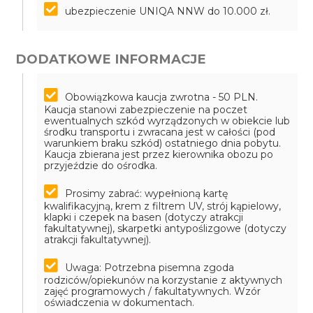
ubezpieczenie UNIQA NNW do 10.000 zł.
DODATKOWE INFORMACJE
Obowiązkowa kaucja zwrotna - 50 PLN.
Kaucja stanowi zabezpieczenie na poczet
ewentualnych szkód wyrządzonych w obiekcie lub
środku transportu i zwracana jest w całości (pod
warunkiem braku szkód) ostatniego dnia pobytu.
Kaucja zbierana jest przez kierownika obozu po
przyjeździe do ośrodka.
Prosimy zabrać: wypełnioną kartę
kwalifikacyjną, krem z filtrem UV, strój kąpielowy,
klapki i czepek na basen (dotyczy atrakcji
fakultatywnej), skarpetki antypoślizgowe (dotyczy
atrakcji fakultatywnej).
Uwaga: Potrzebna pisemna zgoda
rodziców/opiekunów na korzystanie z aktywnych
zajęć programowych / fakultatywnych. Wzór
oświadczenia w dokumentach.