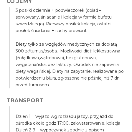
CO JEMY
3 posiłki dziennie + podwieczorek (obiad –
serwowany, śniadanie i kolacja w formie bufetu
szwedzkiego). Pierwszy posiłek kolacja, ostatni
posiłek śniadanie + suchy prowiant.
Diety tylko ze względów medycznych za dopłatą
300 zł/turnus/osoba. Możliwości diet: lekkostrawna
(żołądkowa,wątrobowa), bezglutenowa,
wegetariańska, bez laktozy. Ośrodek nie zapewnia
diety wegańskiej. Diety na zapytanie, realizowane po
potwierdzeniu biura, zgłoszone nie później niż 7 dni
przed turnusem
TRANSPORT
Dzień 1 wyjazd wg rozkładu jazdy, przyjazd do
ośrodka około godz 17:00, zakwaterowanie, kolacja
Dzień 2-9 wypoczynek zgodnie z opisem