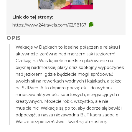
Link do tej strony:
https://www.24travels.com/62/18167
OPIS
Wakacje w Dąbkach to idealne połączenie relaksu i
aktywności zarówno nad morzem, jak i jeziorem!
Czekają na Was kąpiele morskie i plażowanie na
pięknej nadmorskiej plaży oraz spokojny wypoczynek
nad jeziorem, gdzie będziecie mogli spróbować
swoich sił na rowerkach wodnych i kajakach, a także
na SUPach. A to dopiero początek – do wyboru
mnóstwo aktywności sportowych, integracyjnych i
kreatywnych. Możecie robić wszystko, ale nie
musicie nic! Wakacje są po to, aby dobrze się bawić i
odpocząć, a nasza niezawodna BUT kadra zadba o
Wasze bezpieczeństwo i świetną atmosferę.