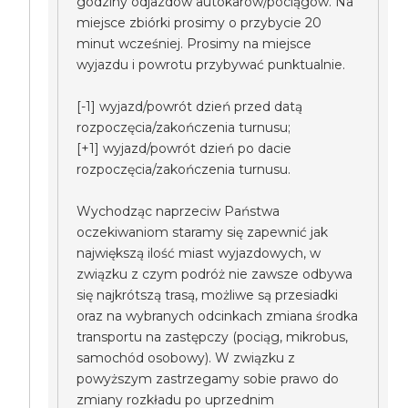
godziny odjazdów autokarów/pociągów. Na
miejsce zbiórki prosimy o przybycie 20
minut wcześniej. Prosimy na miejsce
wyjazdu i powrotu przybywać punktualnie.
[-1] wyjazd/powrót dzień przed datą
rozpoczęcia/zakończenia turnusu;
[+1] wyjazd/powrót dzień po dacie
rozpoczęcia/zakończenia turnusu.
Wychodząc naprzeciw Państwa
oczekiwaniom staramy się zapewnić jak
największą ilość miast wyjazdowych, w
związku z czym podróż nie zawsze odbywa
się najkrótszą trasą, możliwe są przesiadki
oraz na wybranych odcinkach zmiana środka
transportu na zastępczy (pociąg, mikrobus,
samochód osobowy). W związku z
powyższym zastrzegamy sobie prawo do
zmiany rozkładu po uprzednim