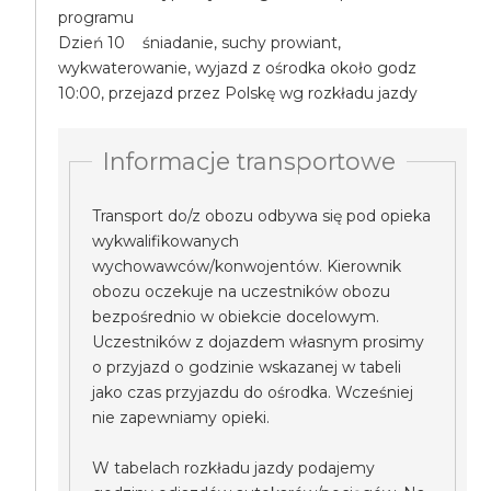
programu
Dzień 10 śniadanie, suchy prowiant,
wykwaterowanie, wyjazd z ośrodka około godz
10:00, przejazd przez Polskę wg rozkładu jazdy
Informacje transportowe
Transport do/z obozu odbywa się pod opieka
wykwalifikowanych
wychowawców/konwojentów. Kierownik
obozu oczekuje na uczestników obozu
bezpośrednio w obiekcie docelowym.
Uczestników z dojazdem własnym prosimy
o przyjazd o godzinie wskazanej w tabeli
jako czas przyjazdu do ośrodka. Wcześniej
nie zapewniamy opieki.
W tabelach rozkładu jazdy podajemy