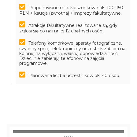
Proponowane min. kieszonkowe ok. 100-150
PLN + kaucja (zwrotna) + imprezy fakultatywne.
Atrakcje fakultatywne realizowane są, gdy
zgłosi się co najmniej 12 chętnych osób.
Telefony komórkowe, aparaty fotograficzne,
czy inny sprzęt elektroniczny uczestnik zabiera na
kolonię na wyłączną, własną odpowiedzialność.
Dzieci nie zabierają telefonów na zajęcia
programowe.
Planowana liczba uczestników ok. 40 osób.