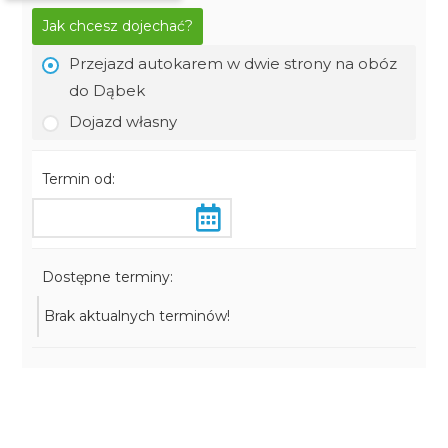
Jak chcesz dojechać?
Przejazd autokarem w dwie strony na obóz
do Dąbek
Dojazd własny
Termin od:
Dostępne terminy:
Brak aktualnych terminów!