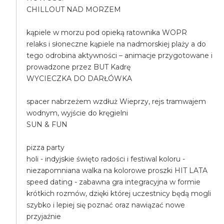
CHILLOUT NAD MORZEM
kąpiele w morzu pod opieką ratownika WOPR
relaks i słoneczne kąpiele na nadmorskiej plaży a do
tego odrobina aktywności – animacje przygotowane i
prowadzone przez BUT Kadrę
WYCIECZKA DO DARŁÓWKA
spacer nabrzeżem wzdłuż Wieprzy, rejs tramwajem
wodnym, wyjście do kręgielni
SUN & FUN
pizza party
holi - indyjskie święto radości i festiwal koloru -
niezapomniana walka na kolorowe proszki HIT LATA
speed dating - zabawna gra integracyjna w formie
krótkich rozmów, dzięki której uczestnicy będą mogli
szybko i lepiej się poznać oraz nawiązać nowe
przyjaźnie