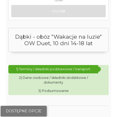
CENA
DALEJ
Dąbki - obóz "Wakacje na luzie"
OW Duet, 10 dni 14-18 lat
1) Terminy / składniki podstawowe / transport
2) Dane osobowe / składniki dodatkowe /
dokumenty
3) Podsumowanie
DOSTĘPNE OPCJE