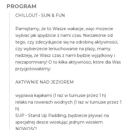
PROGRAM
CHILLOUT - SUN & FUN
Pamiętamy, że to Wasze wakacje, więc możecie
wybrać jak spędzicie z nami czas. Niezależnie od
tego, czy zdecydujecie się na odrobinę aktywności,
czy wybierzecie leniuchowanie na plaży, mamy
nadzieję, że Wasz czas z nami będzie wyjątkowy i
niezapomniany! O to kilka aktywności, które dla Was
przygotowaliśmy:
AKTYWNIE NAD JEZIOREM
wyprawa kajakami (1 raz w turnusie przez 1 h)
relaks na rowerach wodnych (1 raz w turnusie przez 1
h)
SUP - Stand Up Paddling, będziecie pływać na
specjalnej desce wiosłując jednym wiosłem
NOWOŚĆ!