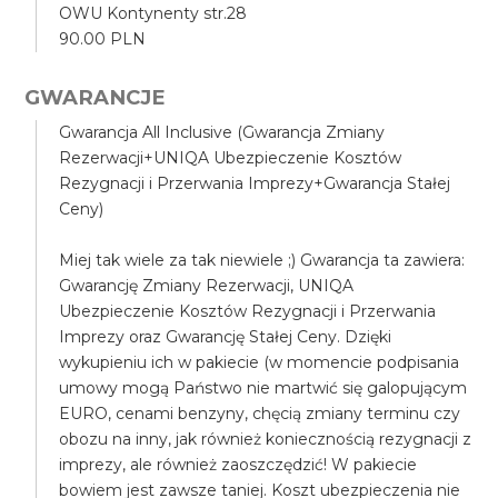
OWU Kontynenty str.28
90.00 PLN
GWARANCJE
Gwarancja All Inclusive (Gwarancja Zmiany
Rezerwacji+UNIQA Ubezpieczenie Kosztów
Rezygnacji i Przerwania Imprezy+Gwarancja Stałej
Ceny)
Miej tak wiele za tak niewiele ;) Gwarancja ta zawiera:
Gwarancję Zmiany Rezerwacji, UNIQA
Ubezpieczenie Kosztów Rezygnacji i Przerwania
Imprezy oraz Gwarancję Stałej Ceny. Dzięki
wykupieniu ich w pakiecie (w momencie podpisania
umowy mogą Państwo nie martwić się galopującym
EURO, cenami benzyny, chęcią zmiany terminu czy
obozu na inny, jak również koniecznością rezygnacji z
imprezy, ale również zaoszczędzić! W pakiecie
bowiem jest zawsze taniej. Koszt ubezpieczenia nie