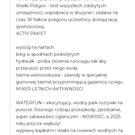
Wielki Poligon - test wszystkich zdobytych
umiejętności, współpraca w drużynie i zadania na
czas. W trakcie poligonu uczestnicy dostają rację
żywnościową.
ACTIV PAKIET
wyścig na nartach
bieg w spodniach podwójnych
hydraulik - próba złożenia rurociągu tak aby
przepuścić przez niego wodę
taśma wieloosobowa - zawody w specjalnej
gumowej taśmie przypominającą gąsienicę czołgu
MIXER LETNICH AKTYWNOŚCI
WATERFUN – ekscytujący, wodny park rozrywki na
jeziorze. Różnego rodzaju przeszkody, zjeżdżalnie,
super zabawa bez ograniczeń - NOWOŚĆ, w 2025
roku jeszcze większy!
wyprawy kajakami i relaks na rowerach wodnych na