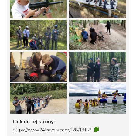
Link do tej strony:
https://www.24travels.com/128/18167