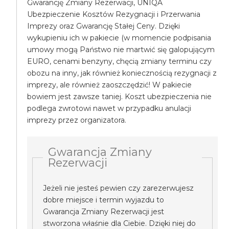
Gwarancję Zmiany Rezerwacji, UNIQA
Ubezpieczenie Kosztów Rezygnacji i Przerwania
Imprezy oraz Gwarancję Stałej Ceny. Dzięki
wykupieniu ich w pakiecie (w momencie podpisania
umowy mogą Państwo nie martwić się galopującym
EURO, cenami benzyny, chęcią zmiany terminu czy
obozu na inny, jak również koniecznością rezygnacji z
imprezy, ale również zaoszczędzić! W pakiecie
bowiem jest zawsze taniej. Koszt ubezpieczenia nie
podlega zwrotowi nawet w przypadku anulacji
imprezy przez organizatora.
Gwarancja Zmiany
Rezerwacji
Jeżeli nie jesteś pewien czy zarezerwujesz
dobre miejsce i termin wyjazdu to
Gwarancja Zmiany Rezerwacji jest
stworzona właśnie dla Ciebie. Dzięki niej do