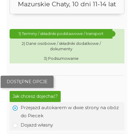
Mazurskie Chaty, 10 dni 11-14 lat
1) Terminy / składniki podstawowe / transport
2) Dane osobowe / składniki dodatkowe /
dokumenty
3) Podsumowanie
DOSTĘPNE OPCJE
Jak chcesz dojechać?
Przejazd autokarem w dwie strony na obóz
do Piecek
Dojazd własny