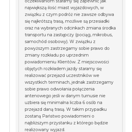
oczekiwaniom staramy się zapewnić jak
największą ilość miast wyjazdowych, w
związku z czym podróż nie zawsze odbywa
się najkrótszą trasą, możliwe są przesiadki
oraz na wybranych odcinkach zmiana środka
transportu na zastępczy (pociąg, mikrobus,
samochód osobowy). W związku z
powyższym zastrzegamy sobie prawo do
zmiany rozkładu po uprzednim
powiadomieniu Klientów. Z miejscowości
objętych rozkładem jazdy staramy się
realizować przejazd uczestników we
wszystkich terminach, jednak zastrzegamy
sobie prawo odwołania połączenia
antenowego jeśli w danym turnusie nie
uzbiera się minimalna liczba 6 osób na
przejazd daną trasą. W takim przypadku
zostaną Państwo powiadomieni o
najbliższym przystanku z którego będzie
realizowany wyjazd.