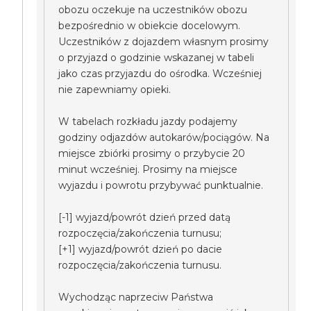
obozu oczekuje na uczestników obozu
bezpośrednio w obiekcie docelowym.
Uczestników z dojazdem własnym prosimy
o przyjazd o godzinie wskazanej w tabeli
jako czas przyjazdu do ośrodka. Wcześniej
nie zapewniamy opieki.
W tabelach rozkładu jazdy podajemy
godziny odjazdów autokarów/pociągów. Na
miejsce zbiórki prosimy o przybycie 20
minut wcześniej. Prosimy na miejsce
wyjazdu i powrotu przybywać punktualnie.
[-1] wyjazd/powrót dzień przed datą
rozpoczęcia/zakończenia turnusu;
[+1] wyjazd/powrót dzień po dacie
rozpoczęcia/zakończenia turnusu.
Wychodząc naprzeciw Państwa