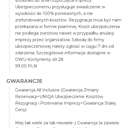
stosunku do dnia rozpoczęcia imprezy.
Ubezpieczonemu przysługuje świadczenie w
wysokości do 100% poniesionych, a nie
zrefundowanych kosztów. Rezygnacja musi być nam
przekazana w formie pisemnej. Koszt ubezpieczenia
nie podlega zwrotowi nawet w przypadku anulacji
imprezy przez organizatora. Szkodę do firmy
ubezpieczeniowej należy zgłosić w ciągu 7 dni od
zdarzenia. Szczegółowe informacje dostępne w
OWU Kontynenty str.28
99.00 PLN
GWARANCJE
Gwarancja All Inclusive (Gwarancja Zmiany
Rezerwacji+UNIQA Ubezpieczenie Kosztów
Rezygnacji i Przerwania Imprezy+Gwarancja Stałej
Ceny)
Miej tak wiele za tak niewiele ;) Gwarancja ta zawiera: