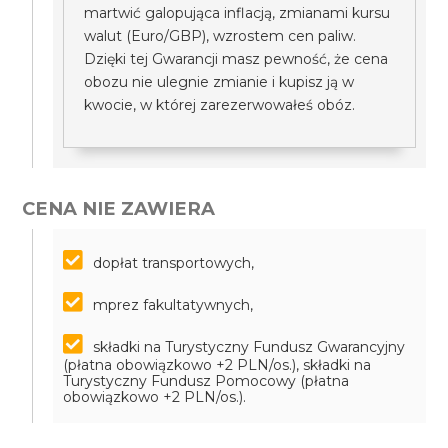
martwić galopująca inflacją, zmianami kursu
walut (Euro/GBP), wzrostem cen paliw.
Dzięki tej Gwarancji masz pewność, że cena
obozu nie ulegnie zmianie i kupisz ją w
kwocie, w której zarezerwowałeś obóz.
CENA NIE ZAWIERA
dopłat transportowych,
mprez fakultatywnych,
składki na Turystyczny Fundusz Gwarancyjny
(płatna obowiązkowo +2 PLN/os.), składki na
Turystyczny Fundusz Pomocowy (płatna
obowiązkowo +2 PLN/os.).