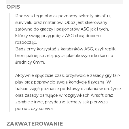
OPIS
Podczas tego obozu poznamy sekrety airsoftu,
survivalu oraz militariów. Obóz jest skierowany
zarówno do graczy i pasjonatów ASG jak i tych,
którzy swoją przygodę z ASG chcą dopiero
rozpocząć.
Będziemy korzystać z karabinków ASG, czyli replik
broni palnej strzelających plastikowymi kulkami o
średnicy 6mm.
Aktywnie spędzicie czas, przyswoicie zasady gry fair-
play oraz poprawicie swoją kondycję fizyczną. W
trakcie zajęć poznacie podstawy działania w drużynie
oraz zasady panujące w rozgrywkach Airsoft oraz
zgłębicie inne, przydatne tematy, jak pierwsza
pomoc czy survival.
ZAKWATEROWANIE