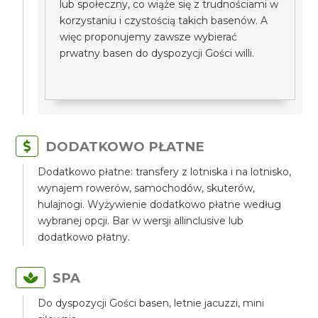
lub społeczny, co wiąże się z trudnościami w
korzystaniu i czystością takich basenów. A
więc proponujemy zawsze wybierać
prwatny basen do dyspozycji Gości willi.
DODATKOWO PŁATNE
Dodatkowo płatne: transfery z lotniska i na lotnisko,
wynajem rowerów, samochodów, skuterów,
hulajnogi. Wyżywienie dodatkowo płatne według
wybranej opcji. Bar w wersji allinclusive lub
dodatkowo płatny.
SPA
Do dyspozycji Gości basen, letnie jacuzzi, mini