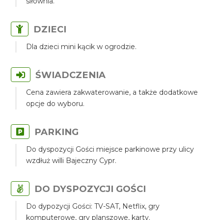
siłownia.
DZIECI
Dla dzieci mini kącik w ogrodzie.
ŚWIADCZENIA
Cena zawiera zakwaterowanie, a także dodatkowe
opcje do wyboru.
PARKING
Do dyspozycji Gości miejsce parkinowe przy ulicy
wzdłuż willi Bajeczny Cypr.
DO DYSPOZYCJI GOŚCI
Do dypozycji Gości: TV-SAT, Netflix, gry
komputerowe, gry planszowe, karty.