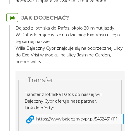
domowe. Dopłata za zwierzę 10 eur za dobę.
JAK DOJECHAĆ?
Dojazd z lotniska do Pafos, około 20 minut jazdy.
W Pafos kierujemy się na dzielnicę Exo Vrisi i ulicę o
tej samej nazwie.
Willa Bajeczny Cypr znajduje się na poprzecznej ulicy
do Exo Vrisi w środku, na ulicy Jasmine Garden,
numer willi 5.
Transfer
Transfer z lotniska Pafos do naszej willi
Bajeczny Cypr oferuje nasz partner.
Link do oferty:
https://www.bajecznycypr.pl/5452431/111