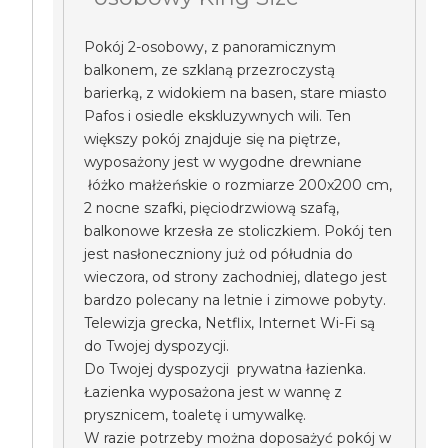
Pokój 2-osobowy, z panoramicznym
balkonem, ze szklaną przezroczystą
barierką, z widokiem na basen, stare miasto
Pafos i osiedle ekskluzywnych wili. Ten
większy pokój znajduje się na piętrze,
wyposażony jest w wygodne drewniane
łóżko małżeńskie o rozmiarze 200x200 cm,
2 nocne szafki, pięciodrzwiową szafą,
balkonowe krzesła ze stoliczkiem. Pokój ten
jest nasłoneczniony już od półudnia do
wieczora, od strony zachodniej, dlatego jest
bardzo polecany na letnie i zimowe pobyty.
Telewizja grecka, Netflix, Internet Wi-Fi są
do Twojej dyspozycji.
Do Twojej dyspozycji prywatna łazienka.
Łazienka wyposażona jest w wannę z
prysznicem, toaletę i umywalkę.
W razie potrzeby można doposażyć pokój w