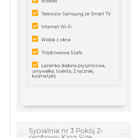
Krzesło
Telewizor Samsung ze Smart TV
Internet Wi-Fi
Widok z okna
Trójdrzwiowa Szafa
Łazienka (kabina prysznicowa,
umywalka, toaleta, 2 ręczniki,
kosmetyki)
Sypialnia nr 3 Pokój 2-
osobowy King Size