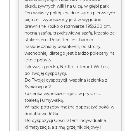
ekskluzywnych willi i na ulicę, w głębi park.
Ten większy pokój znajduje się na pierwszym
piętrze, i wyposażony jest w wygodne
drewniane łóżko o rozmiarze 195x200 cm,
nocną szafkę, trzydrzwiową szafę, krzesło ze
stoliczkiem. Pokój ten jest bardzo
nasłoneczniony porankiem, od strony
wschodniej, dlatego jest bardzo polecany na
letnie pobyty.
Telewizja grecka, Netflix, Internet Wi-Fi są
do Twojej dyspozycji.
Do Twojej dyspozycji wspólna łazienka z
Sypialnią nr 2.
Łazienka wyposażona jest w prysznic,
toaletę i umywalkę.
W razie potrzeby można doposażyć pokój w
dodatkowe łóżko.
Do dyspozycji Gości latem indywidualna
klimatyzacja, a zimą grzejnik olejowy i