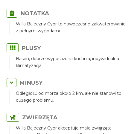
NOTATKA
Willa Bajeczny Cypr to nowoczesne zakwaterowanie
z pełnymi wygodami.
PLUSY
Basen, dobrze wyposażona kuchnia, indywidualna
klimatyzacja.
MINUSY
Odległość od morza około 2 km, ale nie stanowi to
dużego problemu.
ZWIERZĘTA
Willa Bajeczny Cypr akceptuje małe zwięrzęta