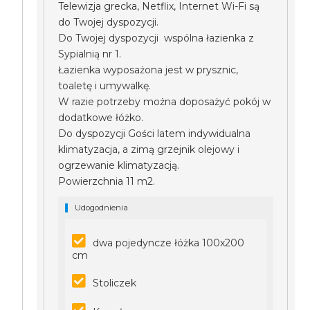
Telewizja grecka, Netflix, Internet Wi-Fi są
do Twojej dyspozycji.
Do Twojej dyspozycji wspólna łazienka z
Sypialnią nr 1.
Łazienka wyposażona jest w prysznic,
toaletę i umywalkę.
W razie potrzeby można doposażyć pokój w
dodatkowe łóżko.
Do dyspozycji Gości latem indywidualna
klimatyzacja, a zimą grzejnik olejowy i
ogrzewanie klimatyzacją.
Powierzchnia 11 m2.
Udogodnienia
dwa pojedyncze łóżka 100x200
cm
Stoliczek