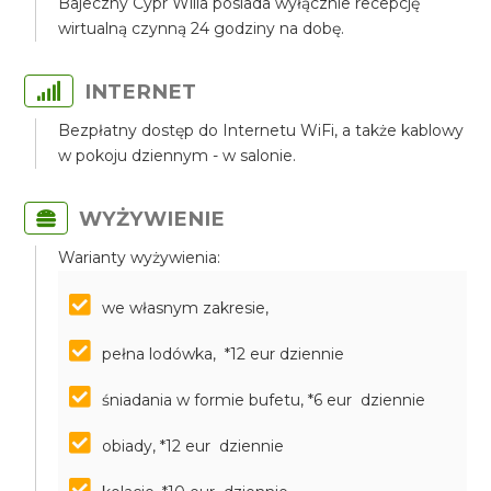
Bajeczny Cypr Willa posiada wyłącznie recepcję
wirtualną czynną 24 godziny na dobę.
INTERNET
Bezpłatny dostęp do Internetu WiFi, a także kablowy
w pokoju dziennym - w salonie.
WYŻYWIENIE
Warianty wyżywienia:
we własnym zakresie,
pełna lodówka, *12 eur dziennie
śniadania w formie bufetu, *6 eur dziennie
obiady, *12 eur dziennie