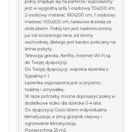
pokój znajduje się na parterze, wyposażony
jest w wygodną sofę 1-osobową 70x200 xm,
2-osobowy materac 160x200 cm, 1 osobowy
materac 100x200 cm, tarasowe krzesła ze
stoliczkiem. Pokój ten jest nasłoneczniony
już od wczesnego rana, od strony
wschodniej, dlatego jest bardzo polecany na
letnie pobyty.
Telewizja grecka, Netflix, Internet Wi-Fi są
do Twojej dyspozycji.
Do Twojej dyspozycji współna łazienka z
Sypialnią n 1.
Łazienka wyposażona jest w prysznic,
toaletę i umywalkę.
W razie potrzeby można doposażyć pokój w
dodatkowe łóżko dla dziecka 0-4 lata.
Do dyspozycji Gości latem indywidualna
klimatyzacja, a zimą grzejnik olejowy i
ogrzewanie klimatyzacją.
Powierzchnia 25 m2.