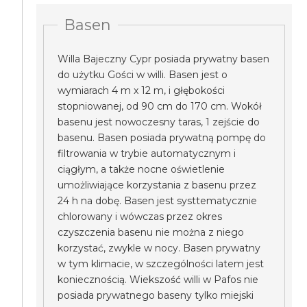
Basen
Willa Bajeczny Cypr posiada prywatny basen
do użytku Gości w willi. Basen jest o
wymiarach 4 m x 12 m, i głębokości
stopniowanej, od 90 cm do 170 cm. Wokół
basenu jest nowoczesny taras, 1 zejście do
basenu. Basen posiada prywatną pompę do
filtrowania w trybie automatycznym i
ciągłym, a także nocne oświetlenie
umożliwiające korzystania z basenu przez
24 h na dobę. Basen jest systtematycznie
chlorowany i wówczas przez okres
czyszczenia basenu nie można z niego
korzystać, zwykle w nocy. Basen prywatny
w tym klimacie, w szczególności latem jest
koniecznością. Wiekszość willi w Pafos nie
posiada prywatnego baseny tylko miejski