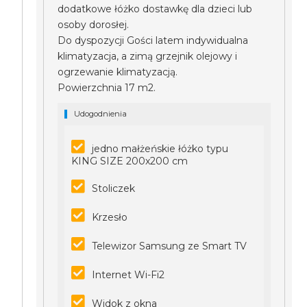
dodatkowe łóżko dostawkę dla dzieci lub
osoby dorosłej.
Do dyspozycji Gości latem indywidualna
klimatyzacja, a zimą grzejnik olejowy i
ogrzewanie klimatyzacją.
Powierzchnia 17 m2.
Udogodnienia
jedno małżeńskie łóżko typu
KING SIZE 200x200 cm
Stoliczek
Krzesło
Telewizor Samsung ze Smart TV
Internet Wi-Fi2
Widok z okna