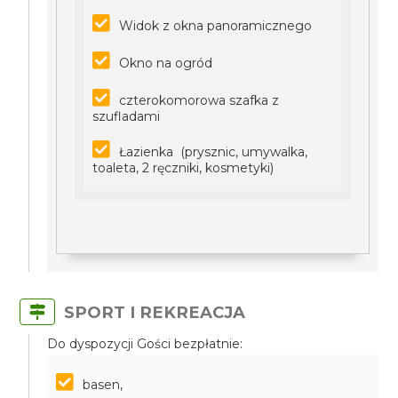
Widok z okna panoramicznego
Okno na ogród
czterokomorowa szafka z
szufladami
Łazienka (prysznic, umywalka,
toaleta, 2 ręczniki, kosmetyki)
SPORT I REKREACJA
Do dyspozycji Gości bezpłatnie:
basen,