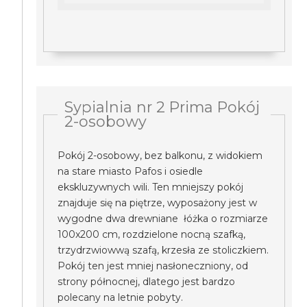
Sypialnia nr 2 Prima Pokój
2-osobowy
Pokój 2-osobowy, bez balkonu, z widokiem
na stare miasto Pafos i osiedle
ekskluzywnych wili. Ten mniejszy pokój
znajduje się na piętrze, wyposażony jest w
wygodne dwa drewniane łóżka o rozmiarze
100x200 cm, rozdzielone nocną szafką,
trzydrzwiowwą szafą, krzesła ze stoliczkiem.
Pokój ten jest mniej nasłoneczniony, od
strony północnej, dlatego jest bardzo
polecany na letnie pobyty.