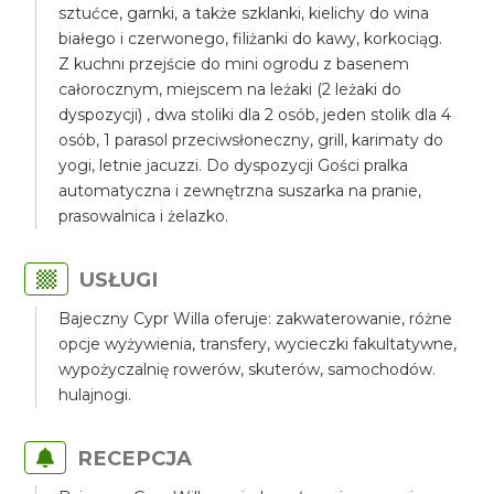
sztućce, garnki, a także szklanki, kielichy do wina
białego i czerwonego, filiżanki do kawy, korkociąg.
Z kuchni przejście do mini ogrodu z basenem
całorocznym, miejscem na leżaki (2 leżaki do
dyspozycji) , dwa stoliki dla 2 osób, jeden stolik dla 4
osób, 1 parasol przeciwsłoneczny, grill, karimaty do
yogi, letnie jacuzzi. Do dyspozycji Gości pralka
automatyczna i zewnętrzna suszarka na pranie,
prasowalnica i żelazko.
USŁUGI
Bajeczny Cypr Willa oferuje: zakwaterowanie, różne
opcje wyżywienia, transfery, wycieczki fakultatywne,
wypożyczalnię rowerów, skuterów, samochodów.
hulajnogi.
RECEPCJA