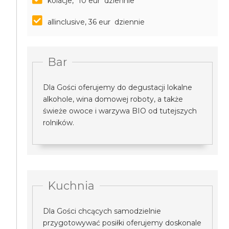
kolacje, *10 eur dziennie
allinclusive, 36 eur dziennie
Bar
Dla Gości oferujemy do degustacji lokalne
alkohole, wina domowej roboty, a także
świeże owoce i warzywa BIO od tutejszych
rolników.
Kuchnia
Dla Gości chcących samodzielnie
przygotowywać posiłki oferujemy doskonale