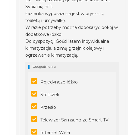
Sypialnią nr 1.
Łazienka wyposażona jest w prysznic,
toaletę i umywalkę.
W razie potrzeby można doposażyć pokój w
dodatkowe łóżko.
Do dyspozycji Gości latem indywidualna
klimatyzacja, a zimą grzejnik olejowy i
ogrzewanie klimatyzacją.
Udogodnienia
Pojedyncze łóżko
Stoliczek
Krzesło
Telewizor Samsung ze Smart TV
Internet Wi-Fi