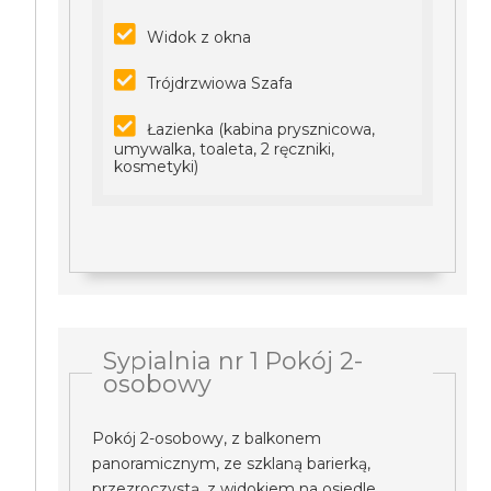
Widok z okna
Trójdrzwiowa Szafa
Łazienka (kabina prysznicowa,
umywalka, toaleta, 2 ręczniki,
kosmetyki)
Sypialnia nr 1 Pokój 2-
osobowy
Pokój 2-osobowy, z balkonem
panoramicznym, ze szklaną barierką,
przezroczystą, z widokiem na osiedle