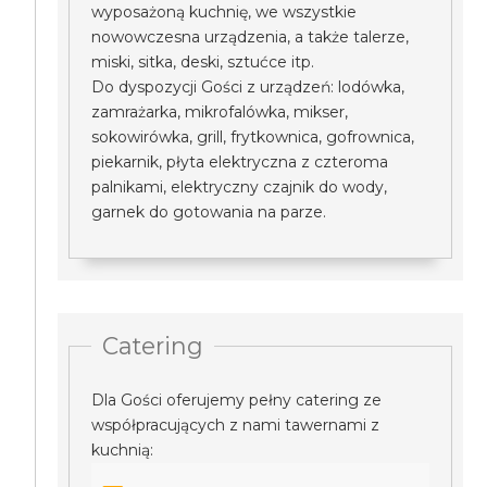
wyposażoną kuchnię, we wszystkie
nowowczesna urządzenia, a także talerze,
miski, sitka, deski, sztućce itp.
Do dyspozycji Gości z urządzeń: lodówka,
zamrażarka, mikrofalówka, mikser,
sokowirówka, grill, frytkownica, gofrownica,
piekarnik, płyta elektryczna z czteroma
palnikami, elektryczny czajnik do wody,
garnek do gotowania na parze.
Catering
Dla Gości oferujemy pełny catering ze
współpracujących z nami tawernami z
kuchnią: