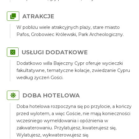
ATRAKCJE
W pobliżu wiele atrakcyjnych plaży, stare miasto
Pafos, Grobowiec Królewski, Park Archeologiczny.
USŁUGI DODATKOWE
Dodatkowo willa Bajeczny Cypr oferuje wycieczki
fakultatywne, tematyczne kolacje, zwiedzanie Cypru
według życzeń Gości.
DOBA HOTELOWA
Doba hotelowa rozpoczyna się po przylocie, a kończy
przed wylotem, a więc Goście, nie mają konieczności
wcześniego wymeldowania i opóźnienia w
zakwaterowaniu. Przylatujesz, kwaterujesz się,
Wylatujesz, wykwaterowujesz się.