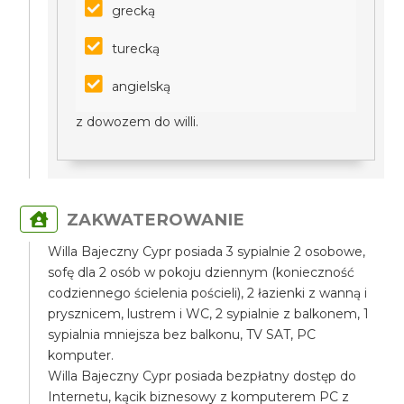
grecką
turecką
angielską
z dowozem do willi.
ZAKWATEROWANIE
Willa Bajeczny Cypr posiada 3 sypialnie 2 osobowe,
sofę dla 2 osób w pokoju dziennym (konieczność
codziennego ścielenia pościeli), 2 łazienki z wanną i
prysznicem, lustrem i WC, 2 sypialnie z balkonem, 1
sypialnia mniejsza bez balkonu, TV SAT, PC
komputer.
Willa Bajeczny Cypr posiada bezpłatny dostęp do
Internetu, kącik biznesowy z komputerem PC z