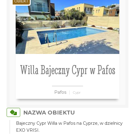
OBIEKT
Willa Bajeczny Cypr w Pafos
Pafos
Cypr
NAZWA OBIEKTU
Bajeczny Cypr Willa w Pafos na Cyprze, w dzielnicy
EXO VRISI.