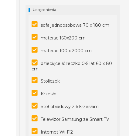
Udogodnienia
sofa jednoosobowa 70 x 180 cm
materac 160x200 cm
materac 100 x 2000 cm
dziecięce łóżeczko 0-5 lat 60 x 80
cm
Stoliczek
Krzesło
Stół obiadowy z 6 krzesłami
Telewizor Samsung ze Smart TV
Internet Wi-Fi2