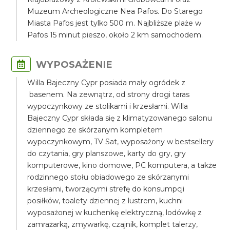
Muzeum Archeologiczne Nea Pafos. Do Starego
Miasta Pafos jest tylko 500 m. Najbliższe plaże w
Pafos 15 minut pieszo, około 2 km samochodem.
WYPOSAŻENIE
Willa Bajeczny Cypr posiada mały ogródek z
basenem. Na zewnątrz, od strony drogi taras
wypoczynkowy ze stolikami i krzesłami. Willa
Bajeczny Cypr składa się z klimatyzowanego salonu
dziennego ze skórzanym kompletem
wypoczynkowym, TV Sat, wyposażony w bestsellery
do czytania, gry planszowe, karty do gry, gry
komputerowe, kino domowe, PC komputera, a także
rodzinnego stołu obiadowego ze skórzanymi
krzesłami, tworzącymi strefę do konsumpcji
posiłków, toalety dziennej z lustrem, kuchni
wyposażonej w kuchenkę elektryczną, lodówkę z
zamrażarką, zmywarkę, czajnik, komplet talerzy,