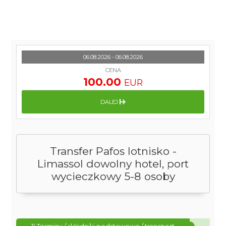
06.08.2026 - 06.08.2026
CENA
100.00
EUR
DALEJ
Transfer Pafos lotnisko -
Limassol dowolny hotel, port
wycieczkowy 5-8 osoby