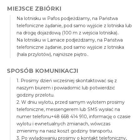
MIEJSCE ZBIÓRKI
Na lotnisku w Pafos podjeżdżamy, na Państwa
telefoniczne żądanie, pod samo wyjście z lotniska lub
na drogę dojazdową (100 m z wejścia lotniska)..
Na lotnisku w Larnace podjeżdżamy, na Państwa
telefoniczne żądanie, pod samo wyjście z lotniska
(hala przylotów), najniższe piętro..
SPOSÓB KOMUNIKACJI
1. Prosimy dzień wcześniej skontaktować się z
naszym biurem i powiadomić lub potwierdzić
godziny przelotu.
2. W dniu wylotu, przed samym wylotem prosimy
telefoniczne, messengerem lub SMS wysłać na
numer telefonu+48 668 414 910, informację o czasie
wylotu i ewnetualnych zmianach, wówczas
zmienimy na nasz koszt godziny transportu.
3. Po wylądowaniu prosimy o kontakt telefoniczny,