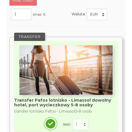
Ilość osób:
Waluta:
(max. 1)
TRANSFER
Transfer Pafos lotnisko - Limassol dowolny
hotel, port wycieczkowy 5-8 osoby
transfer lotnisko Pafos - Limassol5-8 osób
Ilość: