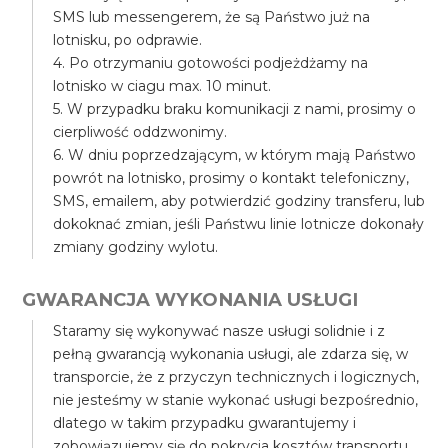
SMS lub messengerem, że są Państwo już na
lotnisku, po odprawie.
4. Po otrzymaniu gotowości podjeżdżamy na
lotnisko w ciagu max. 10 minut.
5. W przypadku braku komunikacji z nami, prosimy o
cierpliwość oddzwonimy.
6. W dniu poprzedzającym, w którym mają Państwo
powrót na lotnisko, prosimy o kontakt telefoniczny,
SMS, emailem, aby potwierdzić godziny transferu, lub
dokoknać zmian, jeśli Państwu linie lotnicze dokonały
zmiany godziny wylotu.
GWARANCJA WYKONANIA USŁUGI
Staramy się wykonywać nasze usługi solidnie i z
pełną gwarancją wykonania usługi, ale zdarza się, w
transporcie, że z przyczyn technicznych i logicznych,
nie jesteśmy w stanie wykonać usługi bezpośrednio,
dlatego w takim przypadku gwarantujemy i
zobowiązujemy się do pokrycia kosztów transportu