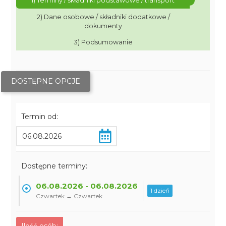
1) Terminy / składniki podstawowe / transport
2) Dane osobowe / składniki dodatkowe /
dokumenty
3) Podsumowanie
DOSTĘPNE OPCJE
Termin od:
Dostępne terminy:
06.08.2026 - 06.08.2026
1 dzień
Czwartek → Czwartek