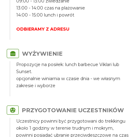
09:00 - 13:00 zwiedzanie
13:00 - 14:00 czas na plażowanie
14:00 - 15:00 lunch i powrót
ODBIERAMY Z ADRESU
WYŻYWIENIE
Propozycje na posiłek: lunch barbecue Viklari lub
Sunset.
opcjonalnie winiarnia w czasie dnia - we własnym
zakresie i wyborze
PRZYGOTOWANIE UCZESTNIKÓW
Uczestnicy powinni być przygotowani do trekkingu
około 1 godziny w terenie trudnym i mokrym,
powinni posiadać ubranie przeciwdeszczowe na czas