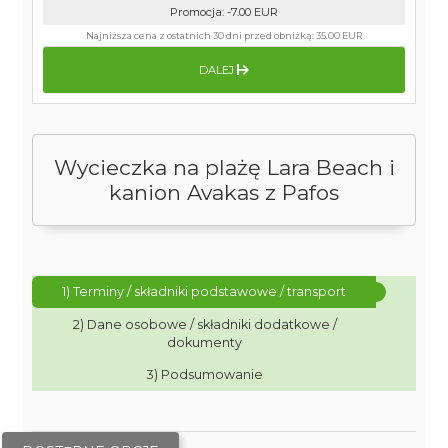
Promocja
:
-7.00
EUR
Najniższa cena z ostatnich 30 dni przed obniżką:
35.00 EUR
DALEJ
Wycieczka na plażę Lara Beach i
kanion Avakas z Pafos
1) Terminy / składniki podstawowe / transport
2) Dane osobowe / składniki dodatkowe /
dokumenty
3) Podsumowanie