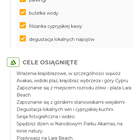
parkingi
butelka wody
filiżanka cypryjskiej kawy
degustacja lokalnych napojów
CELE OSIĄGNIĘTE
Wrażenia krajobrazowe, w szczególności wąwóz
Avakas, widoki plaż, krajobraz wybrzeża i góry Cypru
Zapoznanie się z miejscem rozrodu żółwi - plaża Lara
Beach.
Zapoznanie się z górskimi stanowiskami wiejskimi
Degustacja lokalnych win i cypryjskiej kuchni.
Sesja fotograficzna i wideo.
Spędzisz dzień w Narodowym Parku Akamas, na
łonie natury.
Popływasz na Lara Beach.