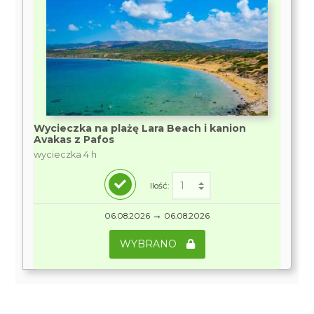
Wycieczka na plażę Lara Beach i kanion
Avakas z Pafos
wycieczka 4 h
Ilość:
→
06.08.2026
06.08.2026
WYBRANO