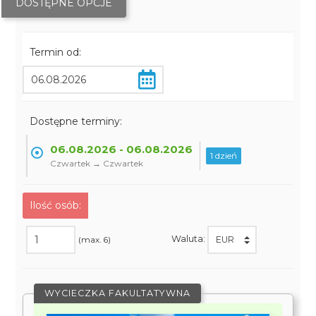
DOSTĘPNE OPCJE
Termin od:
Dostępne terminy:
06.08.2026 - 06.08.2026
1 dzień
Czwartek → Czwartek
Ilość osób:
Waluta:
(max. 6)
WYCIECZKA FAKULTATYWNA