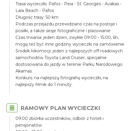
Trasa wycieczki: Pafos - Peia - St. Georges - Avakas -
Lara Beach - Pafos
Długość trasy: 50 km
Podczas przejazdu przewidziano czas na postoje i
posiłki, a także sesje fotograficzne i plażowanie
Czas trwania: jeden dzień, zwykle 09:00 - 15:00, 6h,
mogą też być inne godziny wycieczki na zamówienie
Środek lokomocji: jeden z najlepszych off roadowych
samochodów Toyota Land Cruiser, specjalnie
dostosowana do jazdy w terenie Parku Narodowego
Akamas
Konkurs: na najlepszą fotografię wycieczki, na
najlepszy filmik do 1 minuty
RAMOWY PLAN WYCIECZKI
09:00 zbiórka uczestników, odbiór z hoteli i
pensjonatów