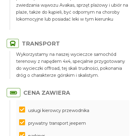
zwiedzania wąwozu Avakas, sprzęt plażowy i ubiór na
plaże, także do kąpieli, być odpornym na choroby
lokomocyjne lub posiadać leki w tym kierunku
TRANSPORT
Wykorzystamy na naszej wycieczce samochód
terenowy z napędem 4x4, specjalnie przygotowany
do wycieczki offroad, tej skali trudności, pokonania
dróg o charakterze górskim i skalistym.
CENA ZAWIERA
usługi kierowcy przewodnika
prywatny transport jeepem