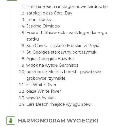
Potima Beach i instagramowe serduszko
zatoka i plaża Coral Bay
Limni Rocks
Jaskinia Olmiego
Endro III Shipwreck - wrak legendarnego
statku
Sea Caves - Jaskinie Morskie w Peyia
St. Georges starożytny port rzymski
Agios Georgios Bazylika
widok na wyspę Geronisos
nekropolie Meletis Forest - prawdziwe
grobowce rzymskie
klif White River
plaża White River
wąwóz Avakas
Lara Beach miejsce wylęgu żółwi
HARMONOGRAM WYCIECZKI