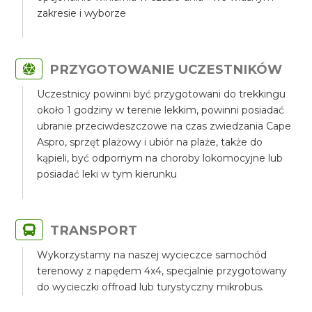
zakresie i wyborze
PRZYGOTOWANIE UCZESTNIKÓW
Uczestnicy powinni być przygotowani do trekkingu
około 1 godziny w terenie lekkim, powinni posiadać
ubranie przeciwdeszczowe na czas zwiedzania Cape
Aspro, sprzęt plażowy i ubiór na plaże, także do
kąpieli, być odpornym na choroby lokomocyjne lub
posiadać leki w tym kierunku
TRANSPORT
Wykorzystamy na naszej wycieczce samochód
terenowy z napędem 4x4, specjalnie przygotowany
do wycieczki offroad lub turystyczny mikrobus.