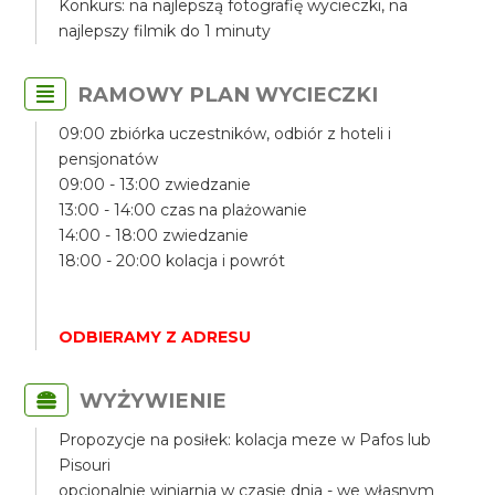
Konkurs: na najlepszą fotografię wycieczki, na
najlepszy filmik do 1 minuty
RAMOWY PLAN WYCIECZKI
09:00 zbiórka uczestników, odbiór z hoteli i
pensjonatów
09:00 - 13:00 zwiedzanie
13:00 - 14:00 czas na plażowanie
14:00 - 18:00 zwiedzanie
18:00 - 20:00 kolacja i powrót
ODBIERAMY Z ADRESU
WYŻYWIENIE
Propozycje na posiłek: kolacja meze w Pafos lub
Pisouri
opcjonalnie winiarnia w czasie dnia - we własnym