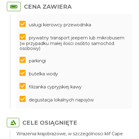
CENA ZAWIERA
usługi kierowcy przewodnika
prywatny transport jeepem lub mikrobusem
(w przypadku małej ilości osóbto samochód
osobowy)
parkingi
butelka wody
filiżanka cypryjskiej kawy
degustacja lokalnych napojów
CELE OSIĄGNIĘTE
Wrażenia krajobrazowe, w szczególności klif Cape