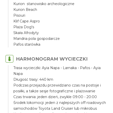
Kurion stanowisko archeologiczne
Kurion Beach
Pisouri
Klif Cape Aspro
Plaża Dog's
Skała Afrodyty
Mandria pola gospodarcze
Pafos starówka
HARMONOGRAM WYCIECZKI
Trasa wycieczki: Ayia Napa - Larnaka - Pafos - Ayia
Napa
Długość trasy: 440 km
Podczas przejazdu przewidziano czas na postoje i
posiłki, a także sesje fotograficzne i plażowanie
Czas trwania: jeden dzień, zwykle 09:00 - 20:00
Środek lokomocji: jeden z najlepszych off roadowych
samochodów Toyota Land Cruiser lub mikrobus