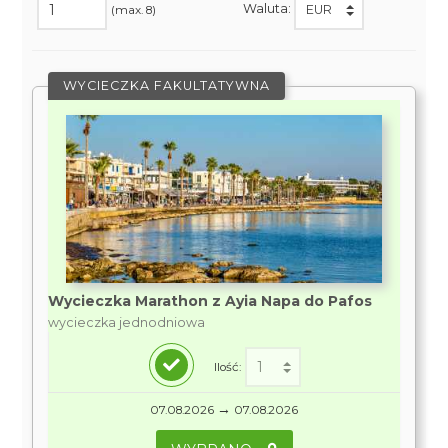
Waluta:
(max. 8)
WYCIECZKA FAKULTATYWNA
Wycieczka Marathon z Ayia Napa do Pafos
wycieczka jednodniowa
Ilość:
→
07.08.2026
07.08.2026