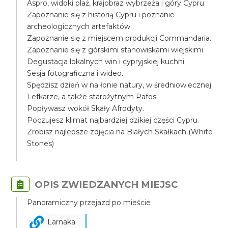
Aspro, widoki plaż, krajobraz wybrzeża i góry Cypru
Zapoznanie się z historią Cypru i poznanie
archeologicznych artefaktów.
Zapoznanie się z miejscem produkcji Commandaria.
Zapoznanie się z górskimi stanowiskami wiejskimi
Degustacja lokalnych win i cypryjskiej kuchni.
Sesja fotograficzna i wideo.
Spędzisz dzień w na łonie natury, w średniowiecznej
Lefkarze, a także starożytnym Pafos.
Popływasz wokół Skały Afrodyty.
Poczujesz klimat najbardziej dzikiej części Cypru.
Zrobisz najlepsze zdjęcia na Białych Skałkach (White
Stones)
OPIS ZWIEDZANYCH MIEJSC
Panoramiczny przejazd po mieście
Larnaka