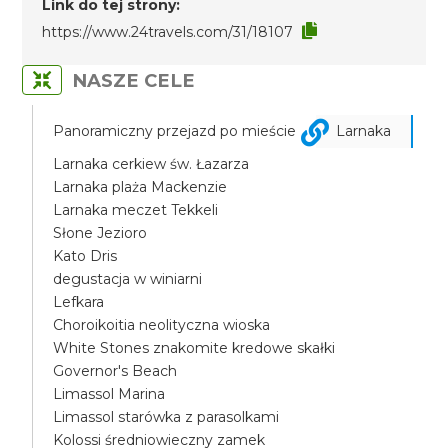
Link do tej strony:
https://www.24travels.com/31/18107
NASZE CELE
Panoramiczny przejazd po mieście
Larnaka
Larnaka cerkiew św. Łazarza
Larnaka plaża Mackenzie
Larnaka meczet Tekkeli
Słone Jezioro
Kato Dris
degustacja w winiarni
Lefkara
Choroikoitia neolityczna wioska
White Stones znakomite kredowe skałki
Governor's Beach
Limassol Marina
Limassol starówka z parasolkami
Kolossi średniowieczny zamek