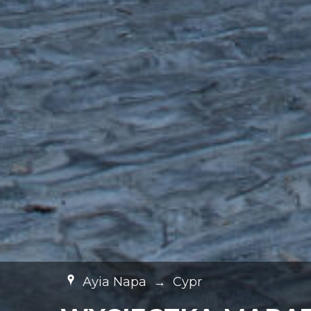
Ayia Napa
→
Cypr