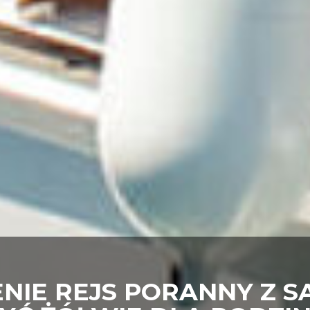
IE REJS PORANNY Z SA