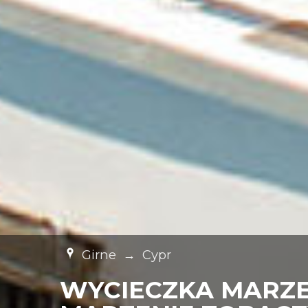
Girne
→
Cypr
WYCIECZKA MARZEN