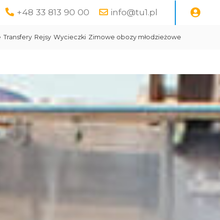
+48 33 813 90 00
info@tu1.pl
e
Transfery
Rejsy
Wycieczki
Zimowe obozy młodzieżowe