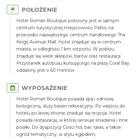
POŁOŻENIE
Hotel Roman Boutique położony jest w samym
centrum turystycznej miejscowości Pafos, na
przeciwko największego centrum handlowego The
Kings Avenue Mall. Hotel znajduje się w centrum
miasta, w odległości 1 km od portu. W pobliżu
znajduje się wiele sklepów, barów oraz restauracji.
Przystanek autobusu kursującego na plażę Coral Bay
oddalony jest o 60 metrów.
WYPOSAŻENIE
Hotel Roman Boutique posiada spa i odnowę
biologiczną, duży basen rekreacyjny, Po wejściu do
hotelu po lewej stronie znaduje się recpcja. Hotel
posiada restaurację, w której serwuje śniadania i inne
posiłki. Do dyspozycji Gości hol, bar, taras, a także
ogród tematyczny, w stylu egipskim,