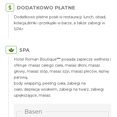
DODATKOWO PŁATNE
Dodatkowo płatne posiłi w restauracji: lunch, obiad,
kolacja,drinki i przekąski w barze, a także zabiegi w
SPA>
SPA
Hotel Roman Boutique*** posiada zaplecze wellness i
oferuje: masaż całego ciała, masaż dłoni, masaż
głowy, masaż stóp, masaż szyi, masaż pleców, łaźnię
parową,
body wrapping, peeling ciała, zabiegi na
ciało, depilacja woskiem, zabiegi na twarz, zabiegi
upiększające, masaż.
Basen