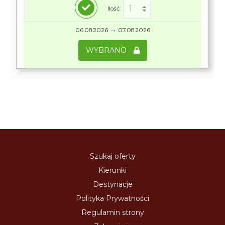
Ilość:
→
06.08.2026
07.08.2026
WYBRANO
Szukaj oferty
Kierunki
Destynacje
Polityka Prywatności
Regulamin strony