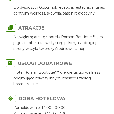
Do dyspozycji Gości: hol, recepcja, restauracja, taras,
centrum wellness, siłownia, basen rekreacyjny.
ATRAKCJE
Największą atrakcją hotelu Roman Boutique *** jest
jego architektura, w stylu egipskim, a z drugiej
strony w stylu twierdzy średniowiecznej.
USŁUGI DODATKOWE
Hotel Roman Boutique*** oferuje usługi wellness
obejmujące między innymi masaże i zabiegi
kosmetyczne.
DOBA HOTELOWA
Zameldowanie: 14:00 - 00.00
Wymeldowanie: 07:00 - 12:00