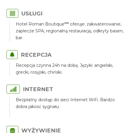
USŁUGI
Hotel Roman Boutique*** oferuje: zakwaterowanie,
zaplecze SPA, regionalną restaurację, odkryty basen,
bar.
RECEPCJA
Recepcja czynna 24h na dobę. Języki: angielski,
grecki, rosyjski, chiński.
INTERNET
Bezpłatny dostęp do sieci Internet WiFi. Bardzo
dobra jakość sygnału.
WYŻYWIENIE