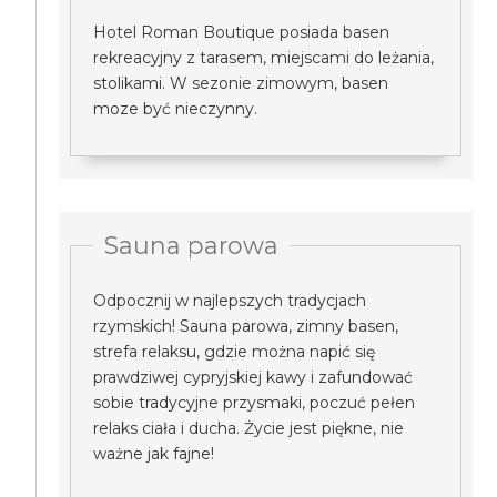
Hotel Roman Boutique posiada basen
rekreacyjny z tarasem, miejscami do leżania,
stolikami. W sezonie zimowym, basen
moze być nieczynny.
Sauna parowa
Odpocznij w najlepszych tradycjach
rzymskich! Sauna parowa, zimny basen,
strefa relaksu, gdzie można napić się
prawdziwej cypryjskiej kawy i zafundować
sobie tradycyjne przysmaki, poczuć pełen
relaks ciała i ducha. Życie jest piękne, nie
ważne jak fajne!