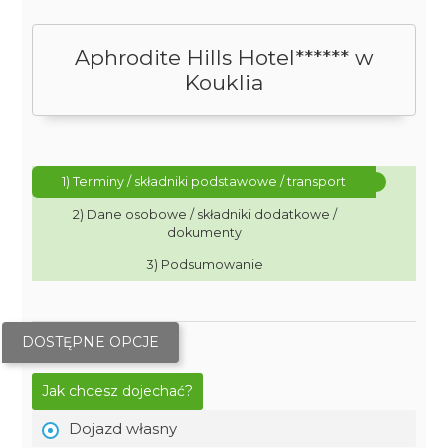
Aphrodite Hills Hotel****** w
Kouklia
1) Terminy / składniki podstawowe / transport
2) Dane osobowe / składniki dodatkowe /
dokumenty
3) Podsumowanie
DOSTĘPNE OPCJE
Jak chcesz dojechać?
Dojazd własny