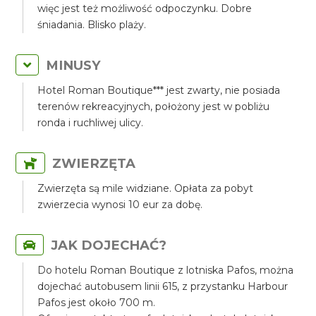
więc jest też możliwość odpoczynku. Dobre
śniadania. Blisko plaży.
MINUSY
Hotel Roman Boutique*** jest zwarty, nie posiada
terenów rekreacyjnych, położony jest w pobliżu
ronda i ruchliwej ulicy.
ZWIERZĘTA
Zwierzęta są mile widziane. Opłata za pobyt
zwierzecia wynosi 10 eur za dobę.
JAK DOJECHAĆ?
Do hotelu Roman Boutique z lotniska Pafos, można
dojechać autobusem linii 615, z przystanku Harbour
Pafos jest około 700 m.