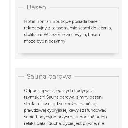
Basen
Hotel Roman Boutique posiada basen
rekreacyjny z tarasem, miejscami do leżania,
stolikami. W sezonie zimowym, basen
moze być nieczynny.
Sauna parowa
Odpocznij w najlepszych tradycjach
rzymskich! Sauna parowa, zimny basen,
strefa relaksu, gdzie można napić się
prawdziwej cypryjskiej kawy i zafundować
sobie tradycyjne przysmaki, poczuć pełen
relaks ciała i ducha. Życie jest piękne, nie