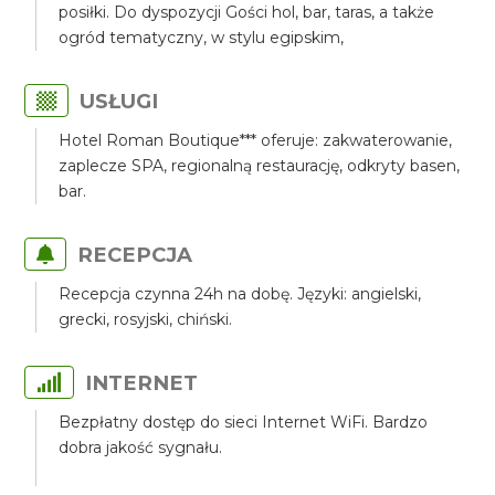
posiłki. Do dyspozycji Gości hol, bar, taras, a także
ogród tematyczny, w stylu egipskim,
USŁUGI
Hotel Roman Boutique*** oferuje: zakwaterowanie,
zaplecze SPA, regionalną restaurację, odkryty basen,
bar.
RECEPCJA
Recepcja czynna 24h na dobę. Języki: angielski,
grecki, rosyjski, chiński.
INTERNET
Bezpłatny dostęp do sieci Internet WiFi. Bardzo
dobra jakość sygnału.