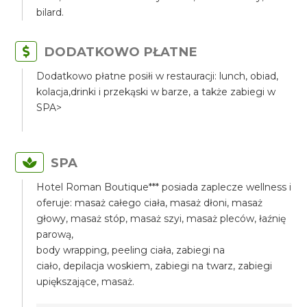
bilard.
DODATKOWO PŁATNE
Dodatkowo płatne posiłi w restauracji: lunch, obiad,
kolacja,drinki i przekąski w barze, a także zabiegi w
SPA>
SPA
Hotel Roman Boutique*** posiada zaplecze wellness i
oferuje: masaż całego ciała, masaż dłoni, masaż
głowy, masaż stóp, masaż szyi, masaż pleców, łaźnię
parową,
body wrapping, peeling ciała, zabiegi na
ciało, depilacja woskiem, zabiegi na twarz, zabiegi
upiększające, masaż.