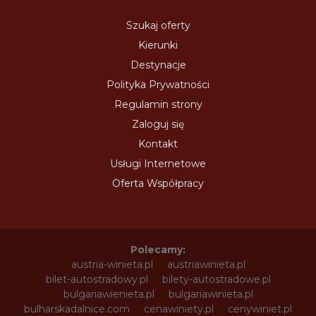
Szukaj oferty
Kierunki
Destynacje
Polityka Prywatności
Regulamin strony
Zaloguj się
Kontakt
Usługi Internetowe
Oferta Współpracy
Polecamy:
austria-winieta.pl
austriawinieta.pl
bilet-autostradowy.pl
bilety-autostradowe.pl
bulgariawienieta.pl
bulgariawinieta.pl
bulharskadalnice.com
cenawiniety.pl
cenywiniet.pl