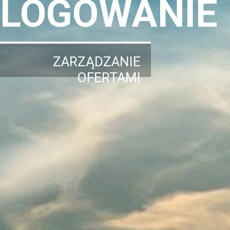
LOGOWANIE
ZARZĄDZANIE
OFERTAMI