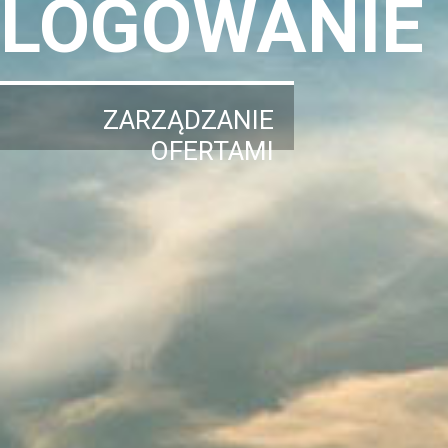
LOGOWANIE
ZARZĄDZANIE
OFERTAMI