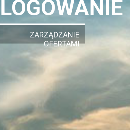
LOGOWANIE
ZARZĄDZANIE
OFERTAMI