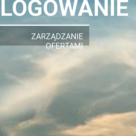
LOGOWANIE
ZARZĄDZANIE
OFERTAMI