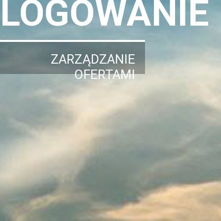
LOGOWANIE
ZARZĄDZANIE
OFERTAMI